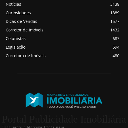
Notícias
3138
Curiosidades
1889
Dicas de Vendas
1577
Corretor de Imóveis
1432
Colunistas
687
Legislação
594
Corretora de Imóveis
480
Portal Publicidade Imobiliária
Tudo sobre o Mercado Imobiliário