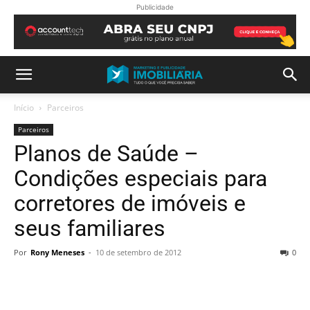
Publicidade
Início
Parceiros
Parceiros
Planos de Saúde –
Condições especiais para
corretores de imóveis e
seus familiares
Por
Rony Meneses
-
10 de setembro de 2012
0