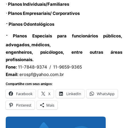
·
Planos Individuais/Familiares
·
Planos Empresariais/ Corporativos
·
Planos Odontológicos
·
Planos Especiais para funcionários públicos,
advogados, médicos,
engenheiros, psicólogos, entre outras áreas
profissionais.
Fone:
11-7848-9374 / 11-9659-9365
Email:
erospf@yahoo.com.br
Compartilhe com seus amigos:
Facebook
X
LinkedIn
WhatsApp
Pinterest
Mais