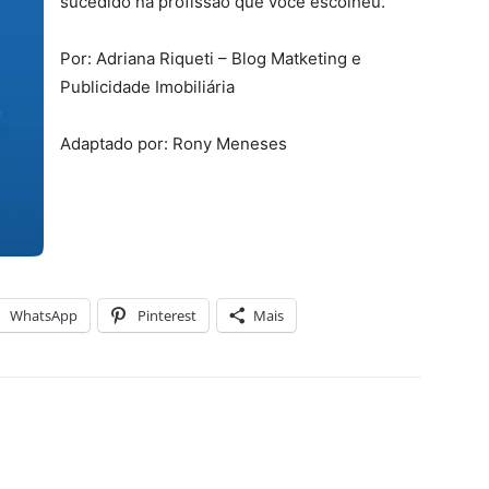
sucedido na profissão que você escolheu.
Por: Adriana Riqueti – Blog Matketing e
Publicidade Imobiliária
Adaptado por: Rony Meneses
WhatsApp
Pinterest
Mais