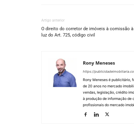
Artigo anterior
O direito do corretor de imóveis à comissão à
luz do Art. 725, código civil
Rony Meneses
https://publicidadeimobiliaria.c
Rony Meneses é publicitário, f
de 20 anos no mercado imobili
vendas, legislação, crédito imo
à produção de informação de qu
profissionais do mercado imobil