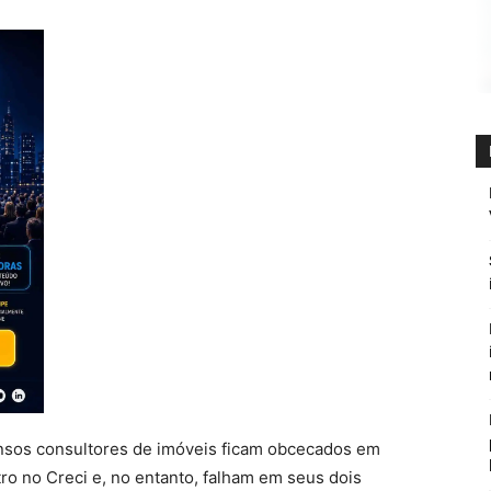
nsos consultores de imóveis ficam obcecados em
tro no Creci e, no entanto, falham em seus dois