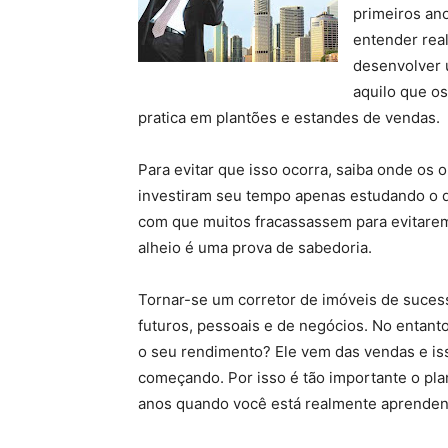
primeiros an
entender rea
desenvolver 
aquilo que os
pratica em plantões e estandes de vendas.
Para evitar que isso ocorra, saiba onde os
investiram seu tempo apenas estudando o q
com que muitos fracassassem para evitare
alheio é uma prova de sabedoria.
Tornar-se um corretor de imóveis de suces
futuros, pessoais e de negócios. No entan
o seu rendimento? Ele vem das vendas e iss
começando. Por isso é tão importante o pl
anos quando você está realmente aprendend