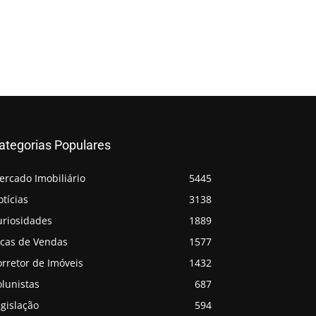
ategorias Populares
ercado Imobiliário
5445
tícias
3138
uriosidades
1889
icas de Vendas
1577
rretor de Imóveis
1432
lunistas
687
gislação
594