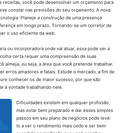
e receitas, você pode desenvolver um orçamento para
eve constar nas previsões do seu orçamento. A nova
ecnologia. Planeje a construção de uma presença
iferença em longo prazo. Tornando-se um corretor de
er o uso eficiente da web.
ária ou incorporadora onde vai atuar, essa pode ser a
escolha certa requer uma compreensão de suas
 almeja, ou seja, a área que você pretende trabalhar.
er erros amadores e fatais. Estude o mercado, a fim de
cure conhecer os de maior sucesso, por que são
e á vontade trabalhando nele.
Dificuldades existem em qualquer profissão,
mas estar bem preparado e dar esses simples
passos em seu plano de negócios pode levá-
lo a ver o rendimento mais cedo e ser bem