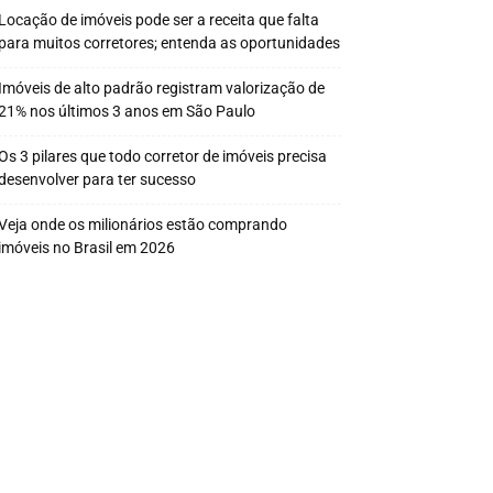
Locação de imóveis pode ser a receita que falta
para muitos corretores; entenda as oportunidades
Imóveis de alto padrão registram valorização de
21% nos últimos 3 anos em São Paulo
Os 3 pilares que todo corretor de imóveis precisa
desenvolver para ter sucesso
Veja onde os milionários estão comprando
imóveis no Brasil em 2026