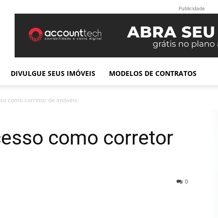
Publicidade
DIVULGUE SEUS IMÓVEIS
MODELOS DE CONTRATOS
so como corretor de imóveis.
cesso como corretor
0