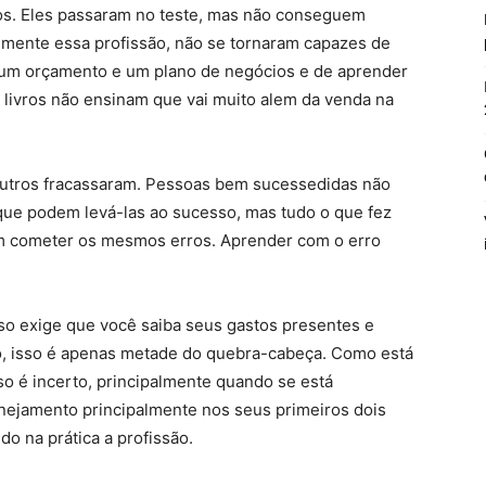
os. Eles passaram no teste, mas não conseguem
lmente essa profissão, não se tornaram capazes de
um orçamento e um plano de negócios e de aprender
 livros não ensinam que vai muito alem da venda na
 outros fracassaram. Pessoas bem sucessedidas não
ue podem levá-las ao sucesso, mas tudo o que fez
m cometer os mesmos erros. Aprender com o erro
so exige que você saiba seus gastos presentes e
to, isso é apenas metade do quebra-cabeça. Como está
o é incerto, principalmente quando se está
anejamento principalmente nos seus primeiros dois
o na prática a profissão.