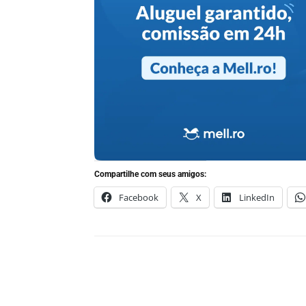
Compartilhe com seus amigos:
Facebook
X
LinkedIn