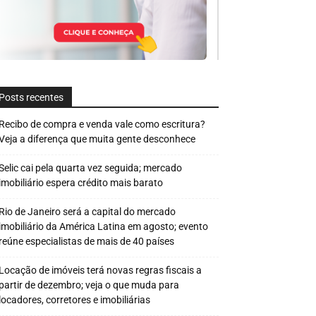
Posts recentes
Recibo de compra e venda vale como escritura?
Veja a diferença que muita gente desconhece
Selic cai pela quarta vez seguida; mercado
imobiliário espera crédito mais barato
Rio de Janeiro será a capital do mercado
imobiliário da América Latina em agosto; evento
reúne especialistas de mais de 40 países
Locação de imóveis terá novas regras fiscais a
partir de dezembro; veja o que muda para
locadores, corretores e imobiliárias