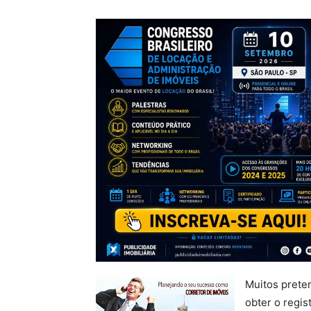
Muitos prete
obter o regis