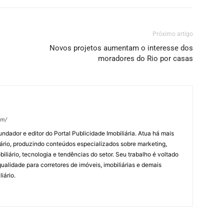
Próximo artigo
Novos projetos aumentam o interesse dos
moradores do Rio por casas
om/
undador e editor do Portal Publicidade Imobiliária. Atua há mais
ário, produzindo conteúdos especializados sobre marketing,
biliário, tecnologia e tendências do setor. Seu trabalho é voltado
alidade para corretores de imóveis, imobiliárias e demais
iário.