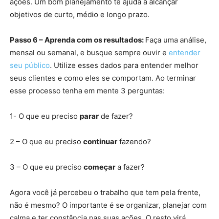
ações. Um bom planejamento te ajuda a alcançar
objetivos de curto, médio e longo prazo.
Passo 6 – Aprenda com os resultados:
Faça uma análise,
mensal ou semanal, e busque sempre ouvir e
entender
seu público
. Utilize esses dados para entender melhor
seus clientes e como eles se comportam. Ao terminar
esse processo tenha em mente 3 perguntas:
1- O que eu preciso
parar
de fazer?
2 – O que eu preciso
continuar
fazendo?
3 – O que eu preciso
começar
a fazer?
Agora você já percebeu o trabalho que tem pela frente,
não é mesmo? O importante é se organizar, planejar com
calma e ter constância nas suas ações. O resto virá