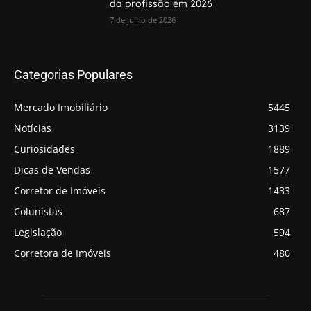
da profissão em 2026
7 de julho de 2026
Categorias Populares
Mercado Imobiliário
5445
Notícias
3139
Curiosidades
1889
Dicas de Vendas
1577
Corretor de Imóveis
1433
Colunistas
687
Legislação
594
Corretora de Imóveis
480