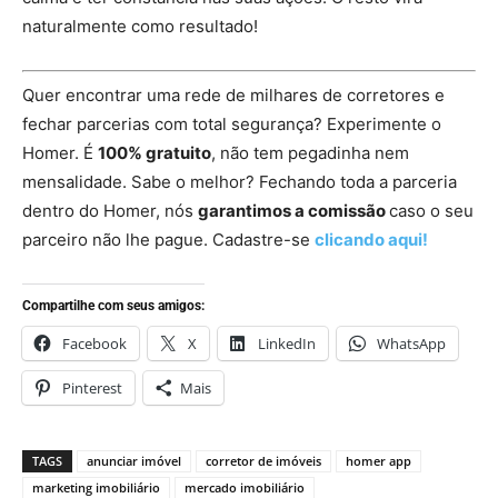
naturalmente como resultado!
Quer encontrar uma rede de milhares de corretores e
fechar parcerias com total segurança? Experimente o
Homer. É
100% gratuito
, não tem pegadinha nem
mensalidade. Sabe o melhor? Fechando toda a parceria
dentro do Homer, nós
garantimos a comissão
caso o seu
parceiro não lhe pague. Cadastre-se
clicando aqui!
Compartilhe com seus amigos:
Facebook
X
LinkedIn
WhatsApp
Pinterest
Mais
TAGS
anunciar imóvel
corretor de imóveis
homer app
marketing imobiliário
mercado imobiliário