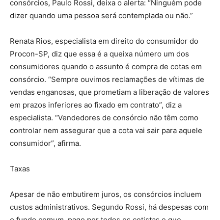
consórcios, Paulo Rossi, deixa o alerta: “Ninguém pode
dizer quando uma pessoa será contemplada ou não.”
Renata Rios, especialista em direito do consumidor do
Procon-SP, diz que essa é a queixa número um dos
consumidores quando o assunto é compra de cotas em
consórcio. “Sempre ouvimos reclamações de vítimas de
vendas enganosas, que prometiam a liberação de valores
em prazos inferiores ao fixado em contrato”, diz a
especialista. “Vendedores de consórcio não têm como
controlar nem assegurar que a cota vai sair para aquele
consumidor”, afirma.
Taxas
Apesar de não embutirem juros, os consórcios incluem
custos administrativos. Segundo Rossi, há despesas com
o fundo comum, pago por todos os cotistas e que