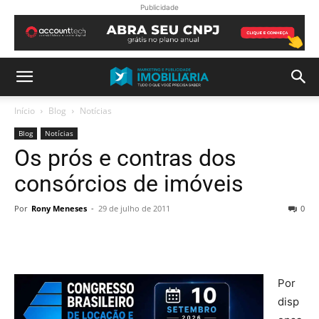
Publicidade
Início
Blog
Notícias
Blog
Notícias
Os prós e contras dos
consórcios de imóveis
Por
Rony Meneses
-
29 de julho de 2011
0
Por
disp