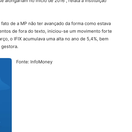
 alongariam no início de 2016”, relata a instituição
o fato de a MP não ter avançado da forma como estava
entos de fora do texto, iniciou-se um movimento forte
rço, o IFIX acumulava uma alta no ano de 5,4%, bem
 gestora.
Fonte: InfoMoney