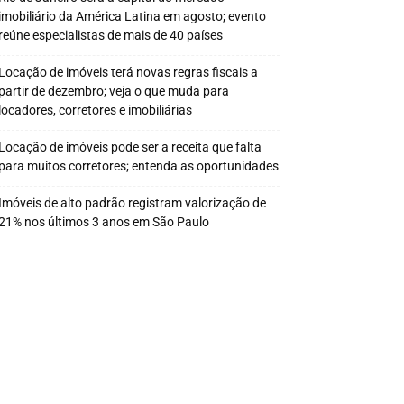
imobiliário da América Latina em agosto; evento
reúne especialistas de mais de 40 países
Locação de imóveis terá novas regras fiscais a
partir de dezembro; veja o que muda para
locadores, corretores e imobiliárias
Locação de imóveis pode ser a receita que falta
para muitos corretores; entenda as oportunidades
Imóveis de alto padrão registram valorização de
21% nos últimos 3 anos em São Paulo