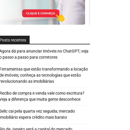
Posts recentes
Agora dá para anunciar imóveis no ChatGPT; veja
o passo a passo para corretores
Ferramentas que estão transformando a locação
de imóveis; conheça as tecnologias que estão
revolucionando as imobiliárias
Recibo de compra e venda vale como escritura?
Veja a diferença que muita gente desconhece
Selic cai pela quarta vez seguida; mercado
imobiliário espera crédito mais barato
Rio de Janeiro será a capital do mercado