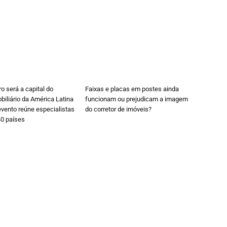
ro será a capital do
Faixas e placas em postes ainda
iliário da América Latina
funcionam ou prejudicam a imagem
vento reúne especialistas
do corretor de imóveis?
40 países