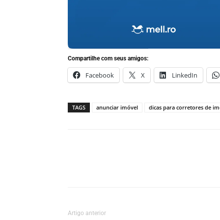
Compartilhe com seus amigos:
Facebook
X
LinkedIn
TAGS
anunciar imóvel
dicas para corretores de im
Artigo anterior