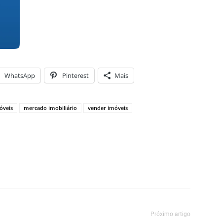
WhatsApp
Pinterest
Mais
óveis
mercado imobiliário
vender imóveis
Próximo artigo