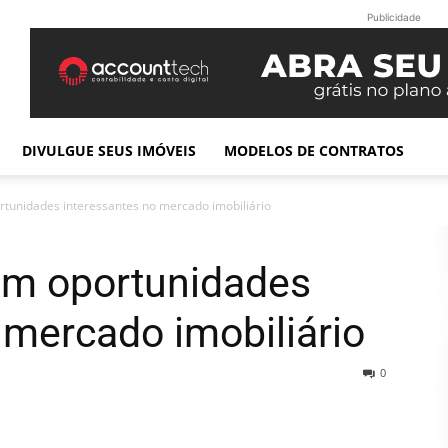
Publicidade
DIVULGUE SEUS IMÓVEIS
MODELOS DE CONTRATOS
rtunidades interessantes no mercado imobiliário
ram oportunidades
 mercado imobiliário
0