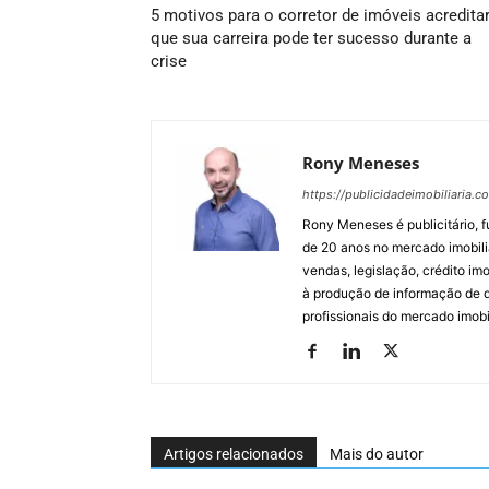
5 motivos para o corretor de imóveis acredita
que sua carreira pode ter sucesso durante a
crise
Rony Meneses
https://publicidadeimobiliaria.c
Rony Meneses é publicitário, f
de 20 anos no mercado imobili
vendas, legislação, crédito imo
à produção de informação de qu
profissionais do mercado imobil
Artigos relacionados
Mais do autor