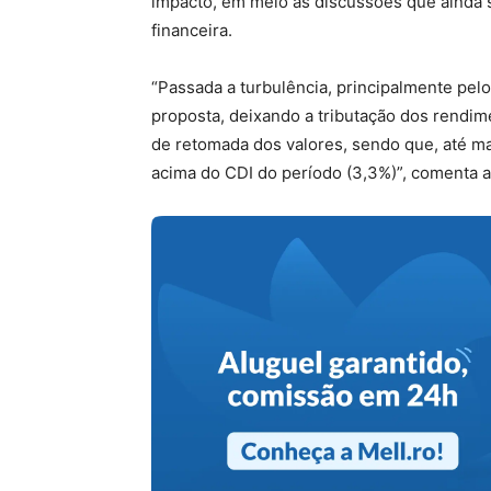
impacto, em meio às discussões que ainda se
financeira.
“Passada a turbulência, principalmente pel
proposta, deixando a tributação dos rendim
de retomada dos valores, sendo que, até ma
acima do CDI do período (3,3%)”, comenta a