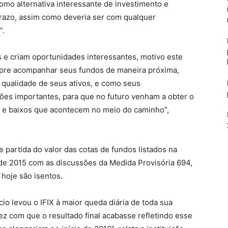
como alternativa interessante de investimento e
 prazo, assim como deveria ser com qualquer
”.
 e criam oportunidades interessantes, motivo este
mpre acompanhar seus fundos de maneira próxima,
 qualidade de seus ativos, e como seus
ões importantes, para que no futuro venham a obter o
os e baixos que acontecem no meio do caminho”,
partida do valor das cotas de fundos listados na
 de 2015 com as discussões da Medida Provisória 694,
 hoje são isentos.
io levou o IFIX à maior queda diária de toda sua
ez com que o resultado final acabasse refletindo esse