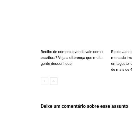
Recibo de compra e venda vale como
Rio de Janei
escritura? Veja a diferença que muita
mercado imob
gente desconhece
em agosto; e
de mais de 
Deixe um comentário sobre esse assunto