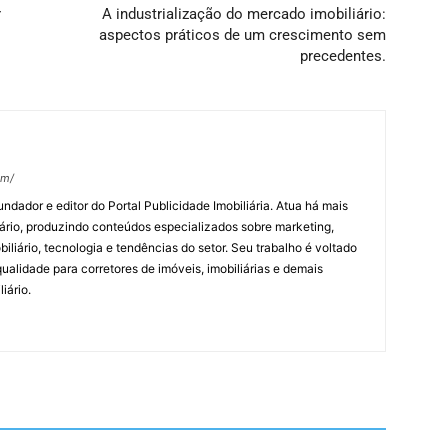
r
A industrialização do mercado imobiliário:
aspectos práticos de um crescimento sem
precedentes.
om/
undador e editor do Portal Publicidade Imobiliária. Atua há mais
ário, produzindo conteúdos especializados sobre marketing,
biliário, tecnologia e tendências do setor. Seu trabalho é voltado
alidade para corretores de imóveis, imobiliárias e demais
iário.