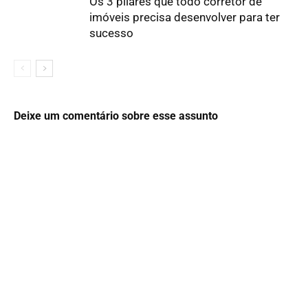
Os 3 pilares que todo corretor de
imóveis precisa desenvolver para ter
sucesso
Deixe um comentário sobre esse assunto