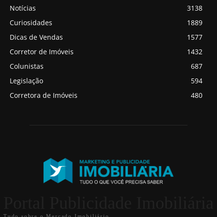
Notícias
3138
Curiosidades
1889
Dicas de Vendas
1577
Corretor de Imóveis
1432
Colunistas
687
Legislação
594
Corretora de Imóveis
480
Portal Publicidade Imobiliária
Tudo sobre o Mercado Imobiliário