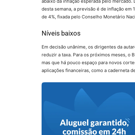
abaixo da inflação esperada pelo mercado. 
desta semana, a previsão é de inflação em 
de 4%, fixada pelo Conselho Monetário Nac
Níveis baixos
Em decisão unânime, os dirigentes da autarq
reduzir a taxa. Para os próximos meses, o B
mas que há pouco espaço para novos cortes
aplicações financeiras, como a caderneta d