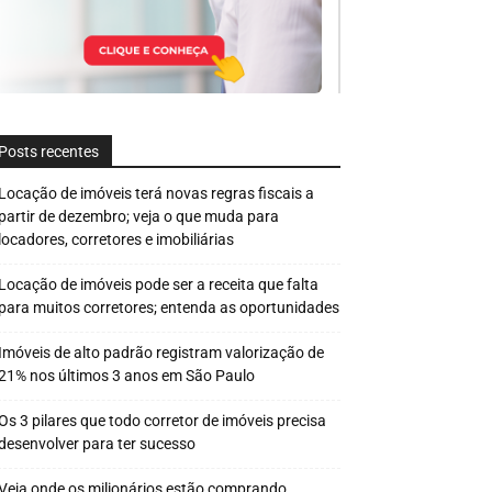
Posts recentes
Locação de imóveis terá novas regras fiscais a
partir de dezembro; veja o que muda para
locadores, corretores e imobiliárias
Locação de imóveis pode ser a receita que falta
para muitos corretores; entenda as oportunidades
Imóveis de alto padrão registram valorização de
21% nos últimos 3 anos em São Paulo
Os 3 pilares que todo corretor de imóveis precisa
desenvolver para ter sucesso
Veja onde os milionários estão comprando