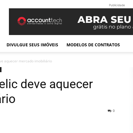
Publicidade
DIVULGUE SEUS IMÓVEIS
MODELOS DE CONTRATOS
ve aquecer mercado imobiliário
elic deve aquecer
rio
0