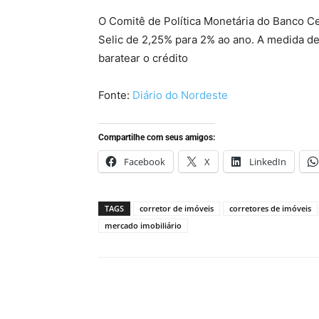
O Comitê de Política Monetária do Banco Ce
Selic de 2,25% para 2% ao ano. A medida d
baratear o crédito
Fonte:
Diário do Nordeste
Compartilhe com seus amigos:
Facebook
X
LinkedIn
TAGS
corretor de imóveis
corretores de imóveis
mercado imobiliário