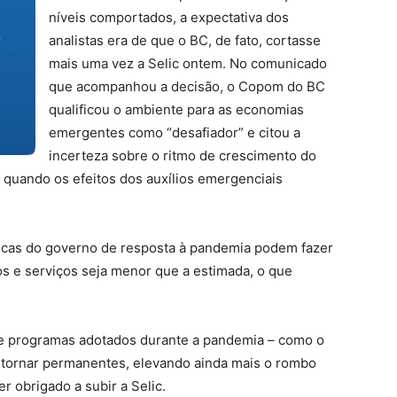
níveis comportados, a expectativa dos
analistas era de que o BC, de fato, cortasse
mais uma vez a Selic ontem. No comunicado
que acompanhou a decisão, o Copom do BC
qualificou o ambiente para as economias
emergentes como “desafiador” e citou a
incerteza sobre o ritmo de crescimento do
0, quando os efeitos dos auxílios emergenciais
icas do governo de resposta à pandemia podem fazer
 e serviços seja menor que a estimada, o que
que programas adotados durante a pandemia – como o
 tornar permanentes, elevando ainda mais o rombo
r obrigado a subir a Selic.