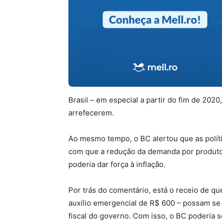
Brasil – em especial a partir do fim de 202
arrefecerem.
Ao mesmo tempo, o BC alertou que as polít
com que a redução da demanda por produtos
poderia dar força à inflação.
Por trás do comentário, está o receio de 
auxílio emergencial de R$ 600 – possam se
fiscal do governo. Com isso, o BC poderia se