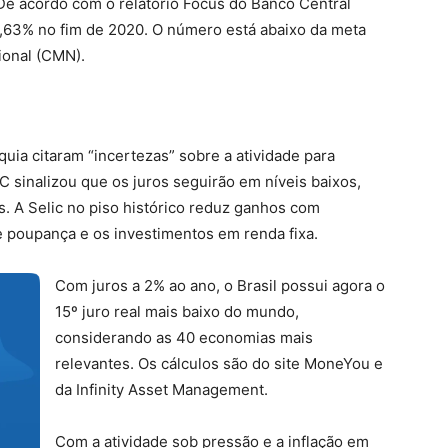
De acordo com o relatório Focus do Banco Central
1,63% no fim de 2020. O número está abaixo da meta
ional (CMN).
uia citaram “incertezas” sobre a atividade para
C sinalizou que os juros seguirão em níveis baixos,
. A Selic no piso histórico reduz ganhos com
e poupança e os investimentos em renda fixa.
Com juros a 2% ao ano, o Brasil possui agora o
15º juro real mais baixo do mundo,
considerando as 40 economias mais
relevantes. Os cálculos são do site MoneYou e
da Infinity Asset Management.
Com a atividade sob pressão e a inflação em