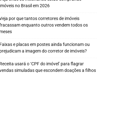
imóveis no Brasil em 2026
Veja por que tantos corretores de imóveis
fracassam enquanto outros vendem todos os
meses
Faixas e placas em postes ainda funcionam ou
prejudicam a imagem do corretor de imóveis?
Receita usará o ‘CPF do imóvel’ para flagrar
vendas simuladas que escondem doações a filhos