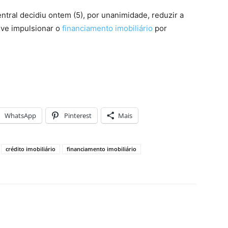
ntral decidiu ontem (5), por unanimidade, reduzir a
eve impulsionar o
financiamento imobiliário
por
WhatsApp
Pinterest
Mais
crédito imobiliário
financiamento imobiliário