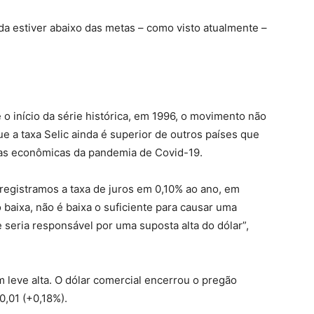
da estiver abaixo das metas – como visto atualmente –
o início da série histórica, em 1996, o movimento não
e a taxa Selic ainda é superior de outros países que
as econômicas da pandemia de Covid-19.
registramos a taxa de juros em 0,10% ao ano, em
aixa, não é baixa o suficiente para causar uma
 seria responsável por uma suposta alta do dólar”,
leve alta. O dólar comercial encerrou o pregão
0,01 (+0,18%).