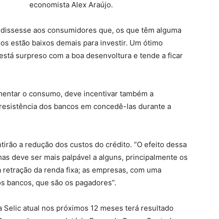
economista Alex Araújo.
l dissesse aos consumidores que, os que têm alguma
ros estão baixos demais para investir. Um ótimo
está surpreso com a boa desenvoltura e tende a ficar
fomentar o consumo, deve incentivar também a
resistência dos bancos em concedê-las durante a
irão a redução dos custos do crédito. “O efeito dessa
mas deve ser mais palpável a alguns, principalmente os
a retração da renda fixa; as empresas, com uma
 os bancos, que são os pagadores”.
 Selic atual nos próximos 12 meses terá resultado