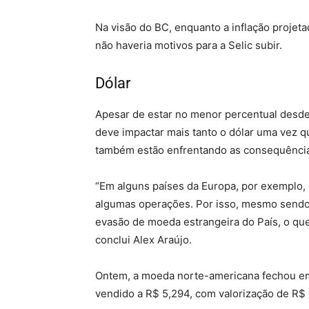
Na visão do BC, enquanto a inflação projeta
não haveria motivos para a Selic subir.
Dólar
– mercado imobiliário
Apesar de estar no menor percentual desde 
deve impactar mais tanto o dólar uma vez qu
também estão enfrentando as consequênci
“Em alguns países da Europa, por exemplo, 
algumas operações. Por isso, mesmo sendo b
evasão de moeda estrangeira do País, o que
conclui Alex Araújo.
Ontem, a moeda norte-americana fechou em 
vendido a R$ 5,294, com valorização de R$ 