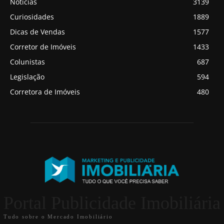
Notícias
3139
Curiosidades
1889
Dicas de Vendas
1577
Corretor de Imóveis
1433
Colunistas
687
Legislação
594
Corretora de Imóveis
480
Portal Publicidade Imobiliária
Tudo sobre o Mercado Imobiliário