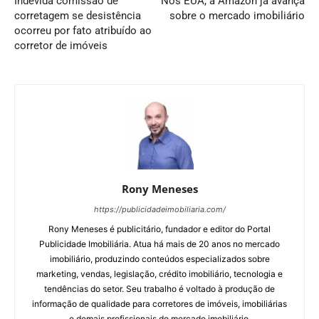
Indevida comissão de
Nos EUA, a Amazon já avança
corretagem se desistência
sobre o mercado imobiliário
ocorreu por fato atribuído ao
corretor de imóveis
Rony Meneses
https://publicidadeimobiliaria.com/
Rony Meneses é publicitário, fundador e editor do Portal
Publicidade Imobiliária. Atua há mais de 20 anos no mercado
imobiliário, produzindo conteúdos especializados sobre
marketing, vendas, legislação, crédito imobiliário, tecnologia e
tendências do setor. Seu trabalho é voltado à produção de
informação de qualidade para corretores de imóveis, imobiliárias
e demais profissionais do mercado imobiliário.