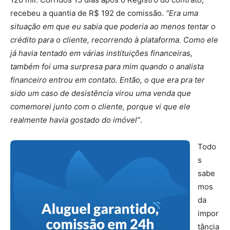
recebeu a quantia de R$ 192 de comissão.
“Era uma
situação em que eu sabia que poderia ao menos tentar o
crédito para o cliente, recorrendo à plataforma. Como ele
já havia tentado em várias instituições financeiras,
também foi uma surpresa para mim quando o analista
financeiro entrou em contato. Então, o que era pra ter
sido um caso de desistência virou uma venda que
comemorei junto com o cliente, porque vi que ele
realmente havia gostado do imóvel”
.
Todo
s
sabe
mos
da
impor
tância