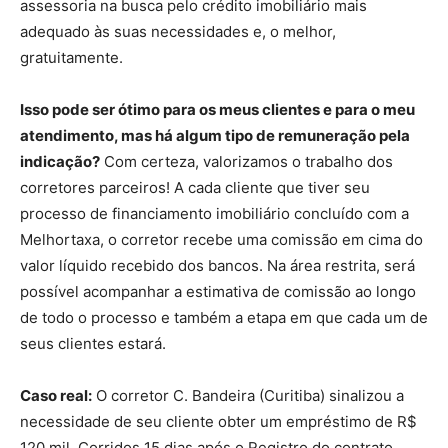
assessoria na busca pelo crédito imobiliário mais
adequado às suas necessidades e, o melhor,
gratuitamente.
Isso pode ser ótimo para os meus clientes e para o meu
atendimento, mas há algum tipo de remuneração pela
indicação?
Com certeza, valorizamos o trabalho dos
corretores parceiros! A cada cliente que tiver seu
processo de financiamento imobiliário concluído com a
Melhortaxa, o corretor recebe uma comissão em cima do
valor líquido recebido dos bancos. Na área restrita, será
possível acompanhar a estimativa de comissão ao longo
de todo o processo e também a etapa em que cada um de
seus clientes estará.
Caso real:
O corretor C. Bandeira (Curitiba) sinalizou a
necessidade de seu cliente obter um empréstimo de R$
120 mil. Corridos 15 dias após o Registro do contrato,