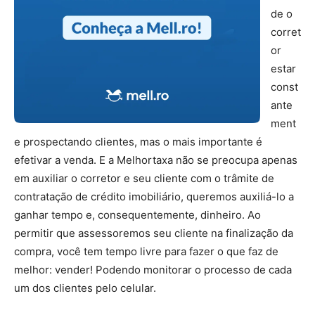
de o
corret
or
estar
const
ante
ment
e prospectando clientes, mas o mais importante é
efetivar a venda. E a Melhortaxa não se preocupa apenas
em auxiliar o corretor e seu cliente com o trâmite de
contratação de crédito imobiliário, queremos auxiliá-lo a
ganhar tempo e, consequentemente, dinheiro. Ao
permitir que assessoremos seu cliente na finalização da
compra, você tem tempo livre para fazer o que faz de
melhor: vender! Podendo monitorar o processo de cada
um dos clientes pelo celular.