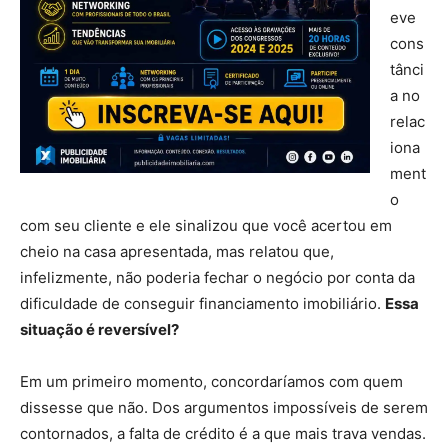
eve
cons
tânci
a no
relac
iona
ment
o
com seu cliente e ele sinalizou que você acertou em
cheio na casa apresentada, mas relatou que,
infelizmente, não poderia fechar o negócio por conta da
dificuldade de conseguir financiamento imobiliário.
Essa
situação é reversível?
Em um primeiro momento, concordaríamos com quem
dissesse que não. Dos argumentos impossíveis de serem
contornados, a falta de crédito é a que mais trava vendas.