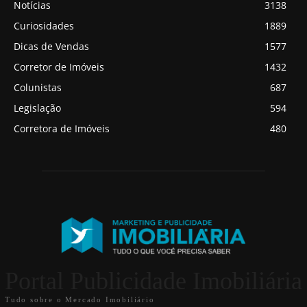
Notícias
3138
Curiosidades
1889
Dicas de Vendas
1577
Corretor de Imóveis
1432
Colunistas
687
Legislação
594
Corretora de Imóveis
480
Portal Publicidade Imobiliária
Tudo sobre o Mercado Imobiliário