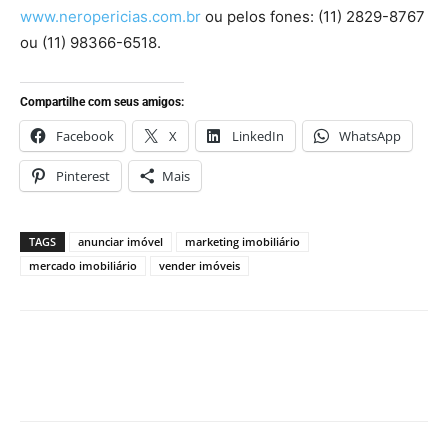
www.neropericias.com.br
ou pelos fones: (11) 2829-8767
ou (11) 98366-6518.
Compartilhe com seus amigos:
Facebook
X
LinkedIn
WhatsApp
Pinterest
Mais
TAGS
anunciar imóvel
marketing imobiliário
mercado imobiliário
vender imóveis