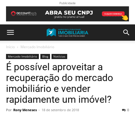
Publicidade
Início
Mercado Imobiliário
Mercado Imobiliário
Blog
Notícias
É possível aproveitar a
recuperação do mercado
imobiliário e vender
rapidamente um imóvel?
Por
Rony Meneses
-
18 de setembro de 2018
0