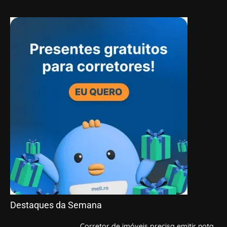
Destaques da Semana
Corretor de imóveis precisa emitir nota