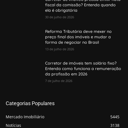
fiscal da comissão? Entenda quando
ela é obrigatória
30 de julho de 2026
Reforma Tributária deve mexer no
preço final dos imóveis e mudar a
forma de negociar no Brasil
13 de julho de 2026
Corretor de imóveis tem salário fixo?
Entenda como funciona a remuneração
da profissão em 2026
7 de julho de 2026
Categorias Populares
Mercado Imobiliário
5445
Notícias
3138