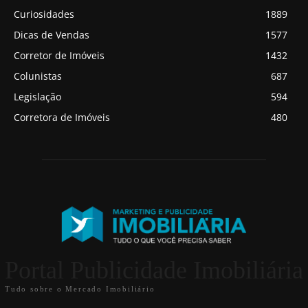
Curiosidades
1889
Dicas de Vendas
1577
Corretor de Imóveis
1432
Colunistas
687
Legislação
594
Corretora de Imóveis
480
Portal Publicidade Imobiliária
Tudo sobre o Mercado Imobiliário