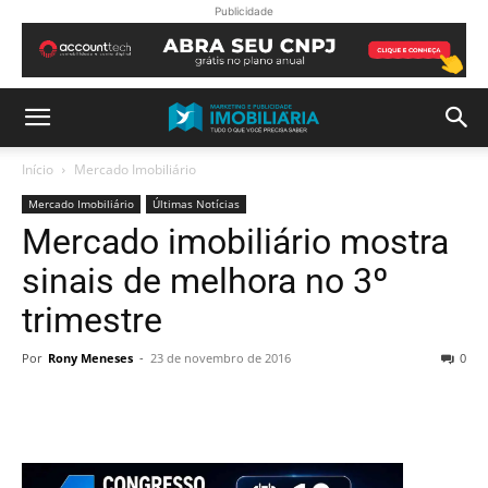
Publicidade
Início
Mercado Imobiliário
Mercado Imobiliário
Últimas Notícias
Mercado imobiliário mostra
sinais de melhora no 3º
trimestre
Por
Rony Meneses
-
23 de novembro de 2016
0