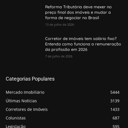
Reforma Tributária deve mexer no
preço final dos imóveis e mudar a
forma de negociar no Brasil
13 de julho de 2026
Corretor de imóveis tem salário fixo?
Entenda como funciona a remuneração
da profissão em 2026
7 de julho de 2026
Categorias Populares
Mercado Imobiliário
5444
Últimas Notícias
3139
Corretores de Imóveis
1433
Colunistas
687
Legislação
595