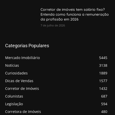
Corretor de imóveis tem salário fixo?
Entenda como funciona a remuneração
da profissão em 2026
7 de julho de 2026
Categorias Populares
Mercado Imobiliário
5445
Notícias
3138
Curiosidades
1889
Dicas de Vendas
1577
Corretor de Imóveis
1432
Colunistas
687
Legislação
594
Corretora de Imóveis
480