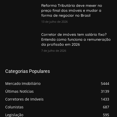
Reforma Tributária deve mexer no
preço final dos imóveis e mudar a
forma de negociar no Brasil
13 de julho de 2026
Corretor de imóveis tem salário fixo?
Entenda como funciona a remuneração
da profissão em 2026
7 de julho de 2026
Categorias Populares
Mercado Imobiliário
5444
Últimas Notícias
3139
Corretores de Imóveis
1433
Colunistas
687
Legislação
595