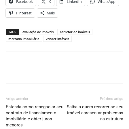
Facebook
X
LinkedIn
WhatsApp
Pinterest
Mais
TAGS
avaliação de imóveis
corretor de imóveis
mercado imobiliário
vender imóveis
Artigo anterior
Próximo artigo
Entenda como renegociar seu
Saiba a quem recorrer se seu
contrato de financiamento
imóvel apresentar problemas
imobiliário e obter juros
na estrutura
menores