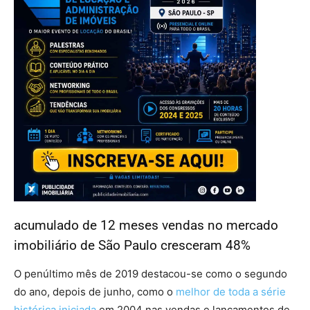
acumulado de 12 meses vendas no mercado
imobiliário de São Paulo cresceram 48%
O penúltimo mês de 2019 destacou-se como o segundo
do ano, depois de junho, como o
melhor de toda a série
histórica iniciada
em 2004 nas vendas e lançamentos de