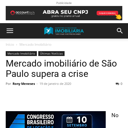
Publicidade
Início
Mercado Imobiliário
Mercado Imobiliário
Últimas Notícias
Mercado imobiliário de São
Paulo supera a crise
Por
Rony Meneses
-
19 de janeiro de 2020
0
No