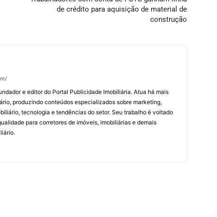
de crédito para aquisição de material de
construção
om/
undador e editor do Portal Publicidade Imobiliária. Atua há mais
ário, produzindo conteúdos especializados sobre marketing,
biliário, tecnologia e tendências do setor. Seu trabalho é voltado
alidade para corretores de imóveis, imobiliárias e demais
iário.