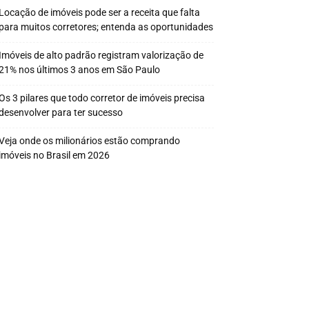
Locação de imóveis pode ser a receita que falta
para muitos corretores; entenda as oportunidades
Imóveis de alto padrão registram valorização de
21% nos últimos 3 anos em São Paulo
Os 3 pilares que todo corretor de imóveis precisa
desenvolver para ter sucesso
Veja onde os milionários estão comprando
imóveis no Brasil em 2026