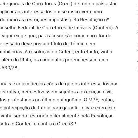
 Regionais de Corretores (Creci) de todo o país estão
 aplicar aos interessados em se inscrever como
 do ramo as restrições impostas pela Resolução nº
onselho Federal de Corretores de Imóveis (Confeci). A
 vigor exige que, para a inscrição como corretor de
teressado deve possuir título de Técnico em
obiliárias. A resolução do Cofeci, entretanto, vinha
, além do título, os candidatos preenchessem uma
6.530/78.
ionais exigiam declarações de que os interessados não
strativo, nem estivessem sujeitos a execução civil,
ulos protestados no último quinquênio. O MPF, então,
 antecipação de tutela para garantir o livre exercício
e vinha sendo restringido ilegalmente pela Resolução
ontra o Confeci e contra o Creci/SP.