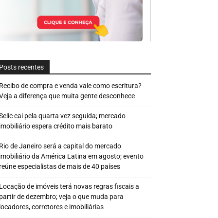
Posts recentes
Recibo de compra e venda vale como escritura?
Veja a diferença que muita gente desconhece
Selic cai pela quarta vez seguida; mercado
imobiliário espera crédito mais barato
Rio de Janeiro será a capital do mercado
imobiliário da América Latina em agosto; evento
reúne especialistas de mais de 40 países
Locação de imóveis terá novas regras fiscais a
partir de dezembro; veja o que muda para
locadores, corretores e imobiliárias