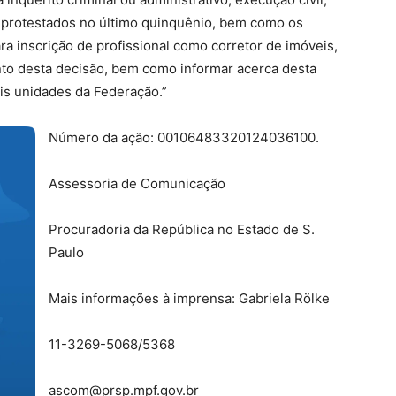
s protestados no último quinquênio, bem como os
a inscrição de profissional como corretor de imóveis,
to desta decisão, bem como informar acerca desta
s unidades da Federação.”
Número da ação: 00106483320124036100.
Assessoria de Comunicação
Procuradoria da República no Estado de S.
Paulo
Mais informações à imprensa: Gabriela Rölke
11-3269-5068/5368
ascom@prsp.mpf.gov.br