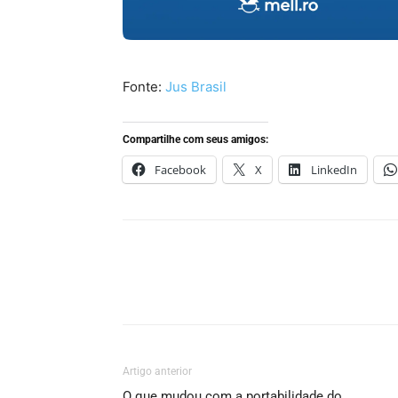
Fonte:
Jus Brasil
Compartilhe com seus amigos:
Facebook
X
LinkedIn
Artigo anterior
O que mudou com a portabilidade do