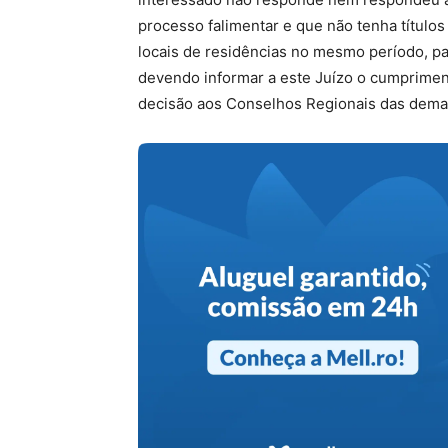
processo falimentar e que não tenha título
locais de residências no mesmo período, par
devendo informar a este Juízo o cumprimen
decisão aos Conselhos Regionais das demai