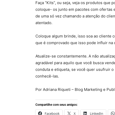
Faça “Kits”, ou seja, veja os produtos que
coloque- os junto em pacotes com ofertas 
de uma só vez chamando a atenção do client
atentado.
Coloque algum brinde, isso soa ao cliente
que é comprovado que isso pode influir na
Atualize-se constantemente. A não atualiz
agradável para aquilo que você busca vend
conduta e etiqueta, se você quer usufruir 
conhecê-las.
Por Adriana Riqueti – Blog Marketing e Publ
Compartilhe com seus amigos:
Facebook
X
LinkedIn