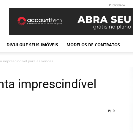
Publicidade
DIVULGUE SEUS IMÓVEIS
MODELOS DE CONTRATOS
ta imprescindível para as vendas
nta imprescindível
0