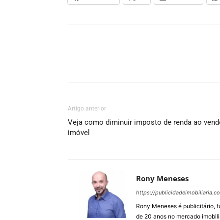
Artigo anterior
Veja como diminuir imposto de renda ao vend
imóvel
Rony Meneses
https://publicidadeimobiliaria.c
Rony Meneses é publicitário, f
de 20 anos no mercado imobili