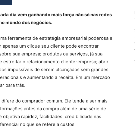
 cada dia vem ganhando mais força não só nas redes
 no mundo dos negócios.
 uma ferramenta de estratégia empresarial poderosa e
m apenas um clique seu cliente pode encontrar
sobre sua empresa; produtos ou serviços, já sua
 estreitar o relacionamento cliente-empresa; abrir
os impossíveis de serem alcançados sem grandes
peracionais e aumentando a receita. Em um mercado
ar para trás.
m difere do comprador comum. Ele tende a ser mais
informações antes da compra além de uma série de
objetiva rapidez, facilidades, credibilidade nas
ferencial no que se refere a custos.