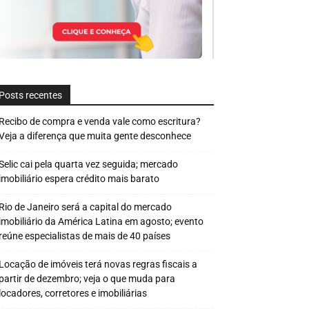
Posts recentes
Recibo de compra e venda vale como escritura?
Veja a diferença que muita gente desconhece
Selic cai pela quarta vez seguida; mercado
imobiliário espera crédito mais barato
Rio de Janeiro será a capital do mercado
imobiliário da América Latina em agosto; evento
reúne especialistas de mais de 40 países
Locação de imóveis terá novas regras fiscais a
partir de dezembro; veja o que muda para
locadores, corretores e imobiliárias