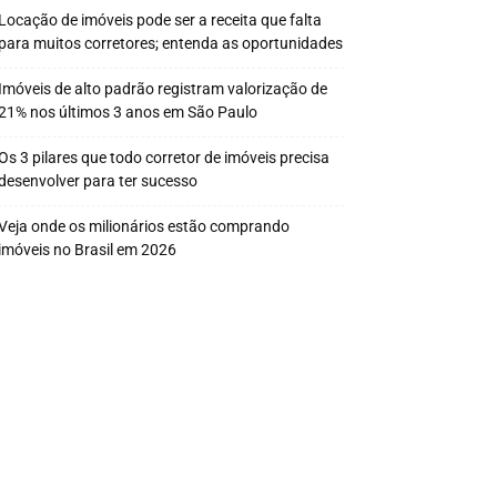
Locação de imóveis pode ser a receita que falta
para muitos corretores; entenda as oportunidades
Imóveis de alto padrão registram valorização de
21% nos últimos 3 anos em São Paulo
Os 3 pilares que todo corretor de imóveis precisa
desenvolver para ter sucesso
Veja onde os milionários estão comprando
imóveis no Brasil em 2026