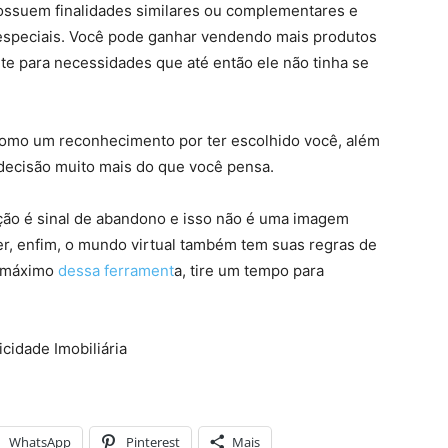
 possuem finalidades similares ou complementares e
especiais. Você pode ganhar vendendo mais produtos
e para necessidades que até então ele não tinha se
 como um reconhecimento por ter escolhido você, além
 decisão muito mais do que você pensa.
ação é sinal de abandono e isso não é uma imagem
er, enfim, o mundo virtual também tem suas regras de
o máximo
dessa ferrament
a, tire um tempo para
icidade Imobiliária
WhatsApp
Pinterest
Mais