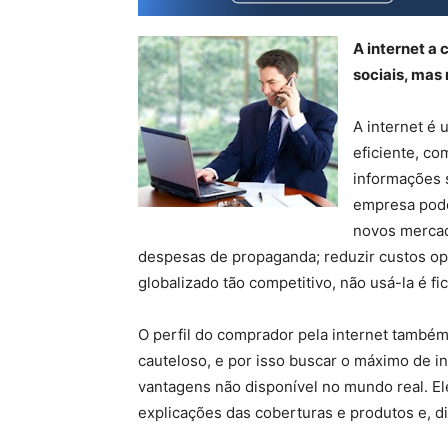
A internet a
sociais, mas
A internet é
eficiente, co
informações 
empresa pode
novos mercad
despesas de propaganda; reduzir custos o
globalizado tão competitivo, não usá-la é fic
O perfil do comprador pela internet també
cauteloso, e por isso buscar o máximo de 
vantagens não disponível no mundo real. Ele 
explicações das coberturas e produtos e, di