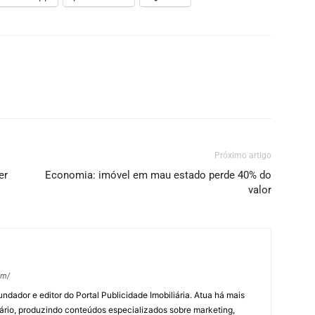
Próximo artigo
er
Economia: imóvel em mau estado perde 40% do
valor
om/
undador e editor do Portal Publicidade Imobiliária. Atua há mais
ário, produzindo conteúdos especializados sobre marketing,