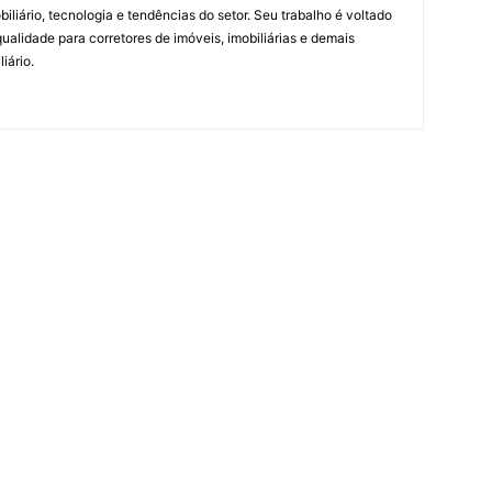
biliário, tecnologia e tendências do setor. Seu trabalho é voltado
alidade para corretores de imóveis, imobiliárias e demais
iário.