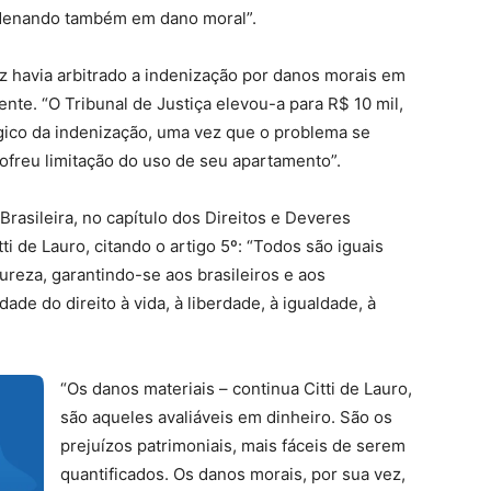
ondenando também em dano moral”.
uiz havia arbitrado a indenização por danos morais em
ente. “O Tribunal de Justiça elevou-a para R$ 10 mil,
ico da indenização, uma vez que o problema se
sofreu limitação do uso de seu apartamento”.
Brasileira, no capítulo dos Direitos e Deveres
ti de Lauro, citando o artigo 5º: “Todos são iguais
tureza, garantindo-se aos brasileiros e aos
dade do direito à vida, à liberdade, à igualdade, à
“Os danos materiais – continua Citti de Lauro,
são aqueles avaliáveis em dinheiro. São os
prejuízos patrimoniais, mais fáceis de serem
quantificados. Os danos morais, por sua vez,