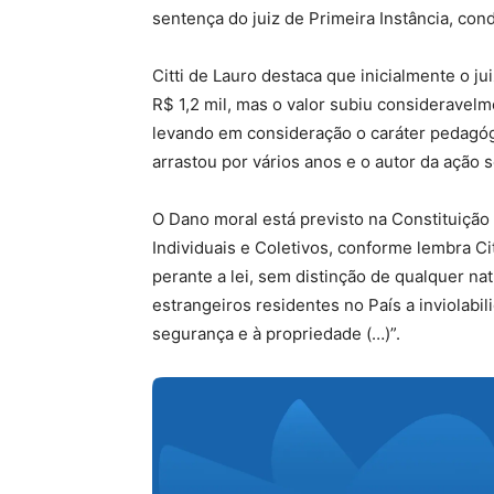
sentença do juiz de Primeira Instância, c
Citti de Lauro destaca que inicialmente o j
R$ 1,2 mil, mas o valor subiu consideravelm
levando em consideração o caráter pedagóg
arrastou por vários anos e o autor da ação 
O Dano moral está previsto na Constituição 
Individuais e Coletivos, conforme lembra Cit
perante a lei, sem distinção de qualquer na
estrangeiros residentes no País a inviolabili
segurança e à propriedade (…)”.