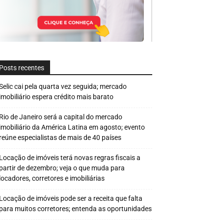
Posts recentes
Selic cai pela quarta vez seguida; mercado
imobiliário espera crédito mais barato
Rio de Janeiro será a capital do mercado
imobiliário da América Latina em agosto; evento
reúne especialistas de mais de 40 países
Locação de imóveis terá novas regras fiscais a
partir de dezembro; veja o que muda para
locadores, corretores e imobiliárias
Locação de imóveis pode ser a receita que falta
para muitos corretores; entenda as oportunidades