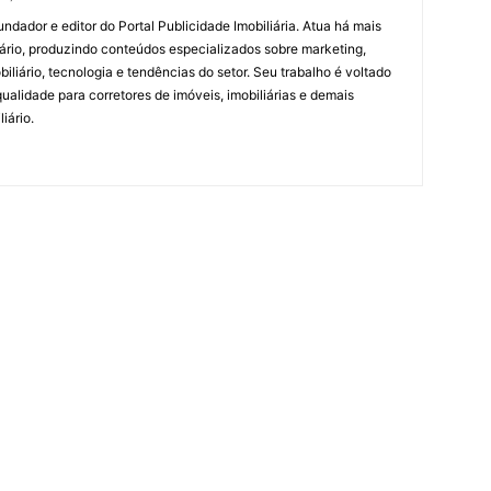
undador e editor do Portal Publicidade Imobiliária. Atua há mais
ário, produzindo conteúdos especializados sobre marketing,
biliário, tecnologia e tendências do setor. Seu trabalho é voltado
alidade para corretores de imóveis, imobiliárias e demais
iário.