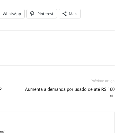
WhatsApp
Pinterest
Mais
Próximo artigo
P
Aumenta a demanda por usado de até R$ 160
mil
om/