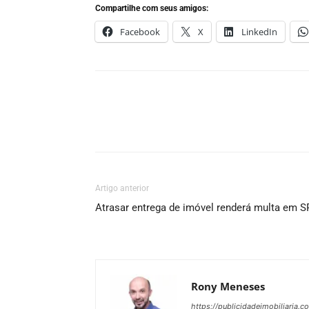
Compartilhe com seus amigos:
Facebook
X
LinkedIn
Artigo anterior
Atrasar entrega de imóvel renderá multa em S
Rony Meneses
https://publicidadeimobiliaria.c