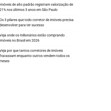
Imóveis de alto padrão registram valorização de
21% nos últimos 3 anos em São Paulo
Os 3 pilares que todo corretor de imóveis precisa
desenvolver para ter sucesso
Veja onde os milionários estão comprando
imóveis no Brasil em 2026
Veja por que tantos corretores de imóveis
fracassam enquanto outros vendem todos os
meses