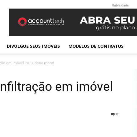
Publicidade
DIVULGUE SEUS IMÓVEIS
MODELOS DE CONTRATOS
ação em imóvel inclui dano moral
infiltração em imóvel
l
0