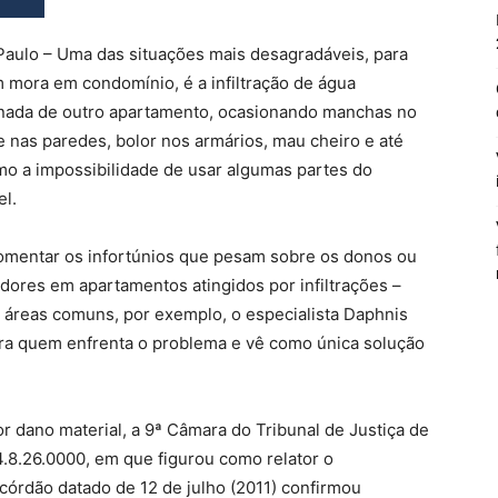
Paulo – Uma das situações mais desagradáveis, para
 mora em condomínio, é a infiltração de água
inada de outro apartamento, ocasionando manchas no
e nas paredes, bolor nos armários, mau cheiro e até
o a impossibilidade de usar algumas partes do
el.
omentar os infortúnios que pesam sobre os donos ou
dores em apartamentos atingidos por infiltrações –
 áreas comuns, por exemplo, o especialista Daphnis
para quem enfrenta o problema e vê como única solução
or dano material, a 9ª Câmara do Tribunal de Justiça de
.8.26.0000, em que figurou como relator o
córdão datado de 12 de julho (2011) confirmou