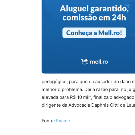
pedagógico, para que o causador do dano m
melhor o problema. Daí a razão para, no jul
elevada para R$ 10 mil”, finaliza o advogado
dirigente da Advocacia Daphnis Citti de Laur
Fonte:
Exame