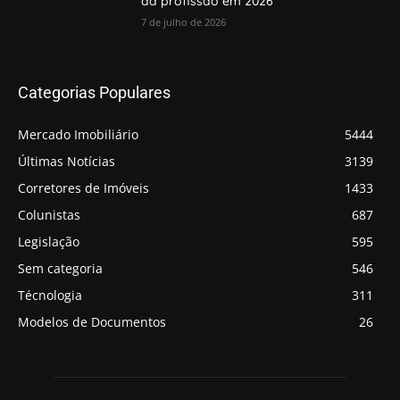
da profissão em 2026
7 de julho de 2026
Categorias Populares
Mercado Imobiliário
5444
Últimas Notícias
3139
Corretores de Imóveis
1433
Colunistas
687
Legislação
595
Sem categoria
546
Técnologia
311
Modelos de Documentos
26