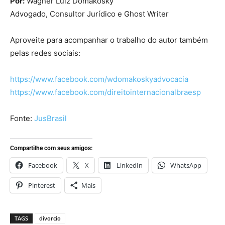
Por:
Wagner Luiz Domakosky
Advogado, Consultor Jurídico e Ghost Writer
Aproveite para acompanhar o trabalho do autor também
pelas redes sociais:
https://www.facebook.com/wdomakoskyadvocacia
https://www.facebook.com/direitointernacionalbraesp
Fonte:
JusBrasil
Compartilhe com seus amigos:
Facebook
X
LinkedIn
WhatsApp
Pinterest
Mais
TAGS
divorcio