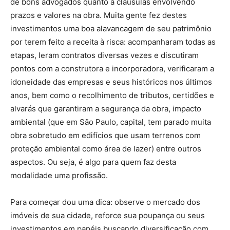
de bons advogados quanto a cláusulas envolvendo
prazos e valores na obra. Muita gente fez destes
investimentos uma boa alavancagem de seu patrimônio
por terem feito a receita à risca: acompanharam todas as
etapas, leram contratos diversas vezes e discutiram
pontos com a construtora e incorporadora, verificaram a
idoneidade das empresas e seus históricos nos últimos
anos, bem como o recolhimento de tributos, certidões e
alvarás que garantiram a segurança da obra, impacto
ambiental (que em São Paulo, capital, tem parado muita
obra sobretudo em edifícios que usam terrenos com
proteção ambiental como área de lazer) entre outros
aspectos. Ou seja, é algo para quem faz desta
modalidade uma profissão.
Para começar dou uma dica: observe o mercado dos
imóveis de sua cidade, reforce sua poupança ou seus
investimentos em papéis buscando diversificação com