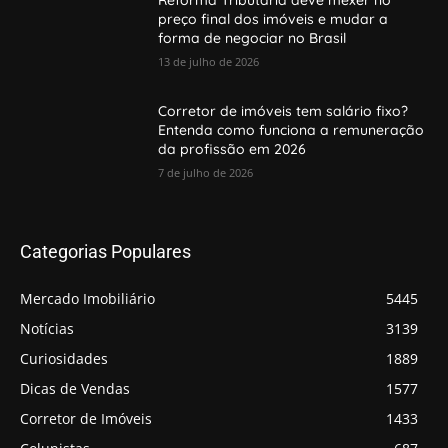
preço final dos imóveis e mudar a
forma de negociar no Brasil
13 de julho de 2026
Corretor de imóveis tem salário fixo?
Entenda como funciona a remuneração
da profissão em 2026
7 de julho de 2026
Categorias Populares
Mercado Imobiliário
5445
Notícias
3139
Curiosidades
1889
Dicas de Vendas
1577
Corretor de Imóveis
1433