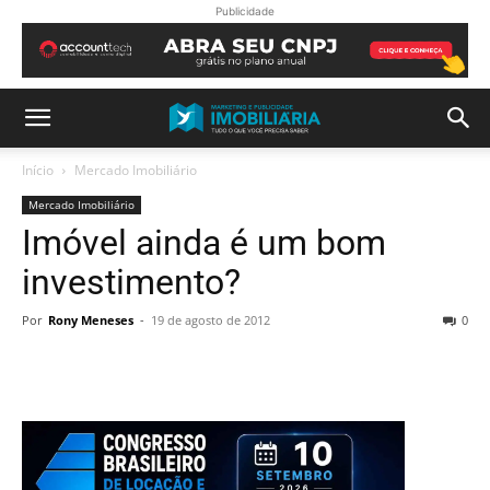
Publicidade
Início
Mercado Imobiliário
Mercado Imobiliário
Imóvel ainda é um bom
investimento?
Por
Rony Meneses
-
19 de agosto de 2012
0