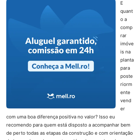
E
quant
o a
comp
rar
imóve
is na
planta
para
poste
riorm
ente
vend
er
com uma boa diferença positiva no valor? Isso eu
recomendo para quem está disposto a acompanhar bem
de perto todas as etapas da construção e com orientação