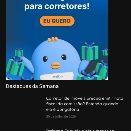
Destaques da Semana
Corretor de imóveis precisa emitir nota
fiscal da comissão? Entenda quando
ela é obrigatória
30 de julho de 2026
Reforma Tributária deve mexer no