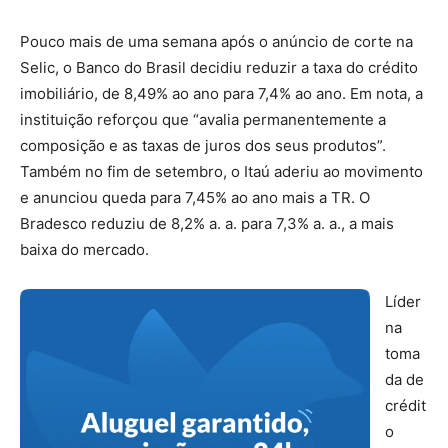
Pouco mais de uma semana após o anúncio de corte na
Selic, o Banco do Brasil decidiu reduzir a taxa do crédito
imobiliário, de 8,49% ao ano para 7,4% ao ano. Em nota, a
instituição reforçou que “avalia permanentemente a
composição e as taxas de juros dos seus produtos”.
Também no fim de setembro, o Itaú aderiu ao movimento
e anunciou queda para 7,45% ao ano mais a TR. O
Bradesco reduziu de 8,2% a. a. para 7,3% a. a., a mais
baixa do mercado.
Líder
na
toma
da de
crédit
o