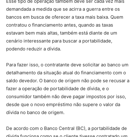
Esse tipo de operação também deve ser cada vez mais
demandada a medida que se acirra a guerra entre os
bancos em busca de oferecer a taxa mais baixa. Quem
contratou o financiamento antes, quando as taxas
estavam bem mais altas, também está diante de um
cenário interessante para buscar a portabilidade,
podendo reduzir a dívida.
Para fazer isso, o contratante deve solicitar ao banco um
detalhamento da situação atual do financiamento com o
saldo devedor. O banco de origem não pode se recusar a
fazer a operação de portabilidade de dívida, e o
consumidor também não deve pagar impostos por isso,
desde que o novo empréstimo não supere o valor da
dívida no banco de origem.
De acordo com o Banco Central (BC), a portabilidade de
dívida funciona como se o cliente tivesse contratado um