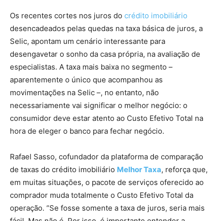
Os recentes cortes nos juros do
crédito imobiliário
desencadeados pelas quedas na taxa básica de juros, a
Selic, apontam um cenário interessante para
desengavetar o sonho da casa própria, na avaliação de
especialistas. A taxa mais baixa no segmento –
aparentemente o único que acompanhou as
movimentações na Selic –, no entanto, não
necessariamente vai significar o melhor negócio: o
consumidor deve estar atento ao Custo Efetivo Total na
hora de eleger o banco para fechar negócio.
Rafael Sasso, cofundador da plataforma de comparação
de taxas do crédito imobiliário
Melhor Taxa
, reforça que,
em muitas situações, o pacote de serviços oferecido ao
comprador muda totalmente o Custo Efetivo Total da
operação. “Se fosse somente a taxa de juros, seria mais
fácil. Mas não é. Por isso, é importante entender a