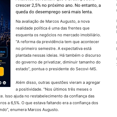
crescer 2,5% no próximo ano. No entanto, a
queda do desemprego será mais lenta.
Na avaliação de Marcos Augusto, a nova
realidade política é uma das frentes que
esquenta os negócios no mercado imobiliário.
“A reforma da previdência tem que acontecer
no primeiro semestre. A expectativa está
plantada nessas ideias. Há também o discurso
do governo de privatizar, diminuir tamanho do
estado”, pontua o presidente do Secovi-MS.
Além disso, outras questões vieram a agregar
a positividade. “Nos últimos três meses o
 Isso ajuda no restabelecimento da confiança das
juros a 6,5%. O que estava faltando era a confiança dos
tindo”, enumera Marcos Augusto.