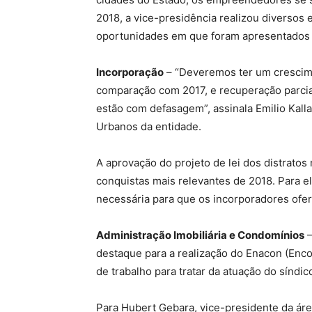
2018, a vice-presidência realizou diversos
oportunidades em que foram apresentados
Incorporação
– “Deveremos ter um crescim
comparação com 2017, e recuperação parcia
estão com defasagem”, assinala Emilio Kall
Urbanos da entidade.
A aprovação do projeto de lei dos distratos
conquistas mais relevantes de 2018. Para el
necessária para que os incorporadores ofe
Administração Imobiliária e Condomínios
–
destaque para a realização do Enacon (Enco
de trabalho para tratar da atuação do sínd
Para Hubert Gebara, vice-presidente da ár