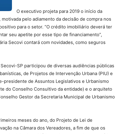
O executivo projeta para 2019 o início da
, motivada pelo adiamento da decisão de compra nos
ositivo para o setor. “O crédito imobiliário deverá ter
ar seu apetite por esse tipo de financiamento”,
iária Secovi contará com novidades, como seguros
 Secovi-SP participou de diversas audiências públicas
banísticas, de Projetos de Intervenção Urbana (PIU) e
e-presidente de Assuntos Legislativos e Urbanismo
te do Conselho Consultivo da entidade) e o arquiteto
Conselho Gestor da Secretaria Municipal de Urbanismo
imeiros meses do ano, do Projeto de Lei de
vação na Câmara dos Vereadores, a fim de que os