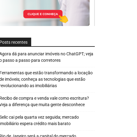
Posts recentes
Agora dá para anunciar imóveis no ChatGPT; veja
o passo a passo para corretores
Ferramentas que estão transformando a locação
de imóveis; conheça as tecnologias que estão
revolucionando as imobiliárias
Recibo de compra e venda vale como escritura?
Veja a diferença que muita gente desconhece
Selic cai pela quarta vez seguida; mercado
imobiliário espera crédito mais barato
Rio de Janeiro será a capital do mercado