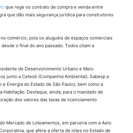
ato
que rege os contrato de compra e venda entre
regra que dão mais segurança jurídica para construtores
o no comércio, pois os aluguéis de espaços comerciais
desde o final do ano passado. Todos citam a
residente de Desenvolvimento Urbano e Meio
os junto a Cetesb (Companhia Ambiental), Sabesp e
 e Energia do Estado de São Paulo), bem como a
da Habitação. Destaque, ainda, para o mandado de
oração dos valores das taxas de licenciamento
 do Mercado de Loteamentos, em parceria com a Aelo
Corporativa, que afere a oferta de lotes no Estado de