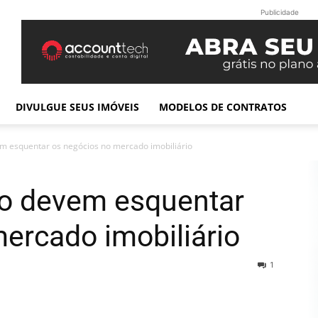
Publicidade
DIVULGUE SEUS IMÓVEIS
MODELOS DE CONTRATOS
m esquentar os negócios no mercado imobiliário
o devem esquentar
ercado imobiliário
1