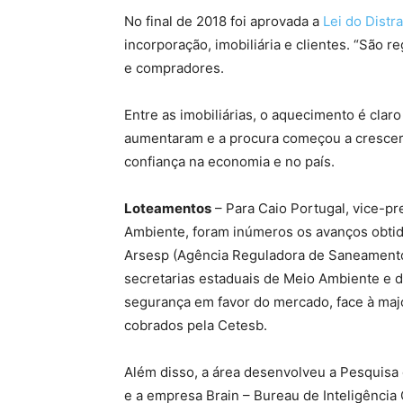
No final de 2018 foi aprovada a
Lei do Distr
incorporação, imobiliária e clientes. “São 
e compradores.
Entre as imobiliárias, o aquecimento é clar
aumentaram e a procura começou a crescer 
confiança na economia e no país.
Loteamentos
– Para Caio Portugal, vice-p
Ambiente, foram inúmeros os avanços obtid
Arsesp (Agência Reguladora de Saneamento
secretarias estaduais de Meio Ambiente e 
segurança em favor do mercado, face à maj
cobrados pela Cetesb.
Além disso, a área desenvolveu a Pesquisa
e a empresa Brain – Bureau de Inteligência 