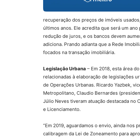
recuperação dos preços de imóveis usados
últimos anos. Ele acredita que será um ano p
redução de juros, e os bancos devem aument
adiciona. Prando adianta que a Rede Imobil
focados na transação imobiliária.
Legislação Urbana
– Em 2018, esta área do
relacionadas à elaboração de legislações ur
de Operações Urbanas. Ricardo Yazbek, vic
Metropolitano, Claudio Bernardes (presiden
Júlio Neves tiveram atuação destacada no 
e Licenciamento.
“Em 2019, aguardamos o envio, ainda nos pr
calibragem da Lei de Zoneamento para apro