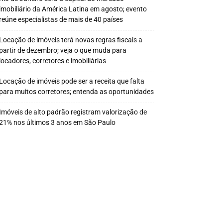
imobiliário da América Latina em agosto; evento
reúne especialistas de mais de 40 países
Locação de imóveis terá novas regras fiscais a
partir de dezembro; veja o que muda para
locadores, corretores e imobiliárias
Locação de imóveis pode ser a receita que falta
para muitos corretores; entenda as oportunidades
Imóveis de alto padrão registram valorização de
21% nos últimos 3 anos em São Paulo