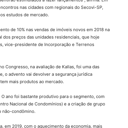
 encontros nas cidades com regionais do Secovi-SP,
 os estudos de mercado.
ento de 10% nas vendas de imóveis novos em 2018 na
l dos preços das unidades residenciais, que hoje
as, vice-presidente de Incorporação e Terrenos
 no Congresso, na avaliação de Kallas, foi uma das
e, o advento vai devolver a segurança jurídica
rtem mais produtos ao mercado.
 O ano foi bastante produtivo para o segmento, com
ntro Nacional de Condomínios) e a criação de grupo
ico não-condômino.
ea, em 2019, com o aquecimento da economia, mais