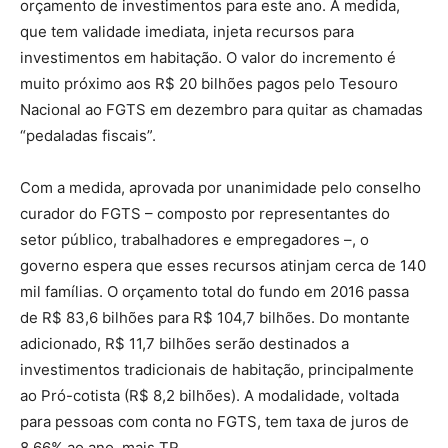
orçamento de investimentos para este ano. A medida,
que tem validade imediata, injeta recursos para
investimentos em habitação. O valor do incremento é
muito próximo aos R$ 20 bilhões pagos pelo Tesouro
Nacional ao FGTS em dezembro para quitar as chamadas
“pedaladas fiscais”.
Com a medida, aprovada por unanimidade pelo conselho
curador do FGTS – composto por representantes do
setor público, trabalhadores e empregadores –, o
governo espera que esses recursos atinjam cerca de 140
mil famílias. O orçamento total do fundo em 2016 passa
de R$ 83,6 bilhões para R$ 104,7 bilhões. Do montante
adicionado, R$ 11,7 bilhões serão destinados a
investimentos tradicionais de habitação, principalmente
ao Pró-cotista (R$ 8,2 bilhões). A modalidade, voltada
para pessoas com conta no FGTS, tem taxa de juros de
8,66% ao ano, mais TR.