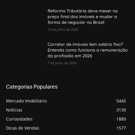
Reforma Tributária deve mexer no
preço final dos imóveis e mudar a
forma de negociar no Brasil
13 de julho de 2026
Corretor de imóveis tem salário fixo?
Entenda como funciona a remuneração
da profissão em 2026
7 de julho de 2026
Categorias Populares
Mercado Imobiliário
5445
Notícias
3139
Curiosidades
1889
Dicas de Vendas
1577