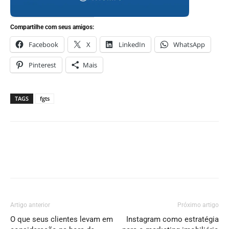
Compartilhe com seus amigos:
Facebook
X
LinkedIn
WhatsApp
Pinterest
Mais
TAGS
fgts
Artigo anterior
Próximo artigo
O que seus clientes levam em
Instagram como estratégia