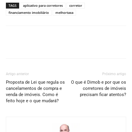
TAGS
aplicativo para corretores
corretor
financiamento imobiliário
melhortaxa
Artigo anterior
Próximo artigo
Proposta de Lei que regula os
O que é Dimob e por que os
cancelamentos de compra e
corretores de imóveis
venda de imóveis. Como é
precisam ficar atentos?
feito hoje e o que mudará?