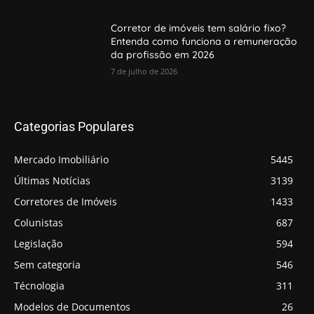
Corretor de imóveis tem salário fixo?
Entenda como funciona a remuneração
da profissão em 2026
7 de julho de 2026
Categorias Populares
Mercado Imobiliário
5445
Últimas Notícias
3139
Corretores de Imóveis
1433
Colunistas
687
Legislação
594
Sem categoria
546
Técnologia
311
Modelos de Documentos
26