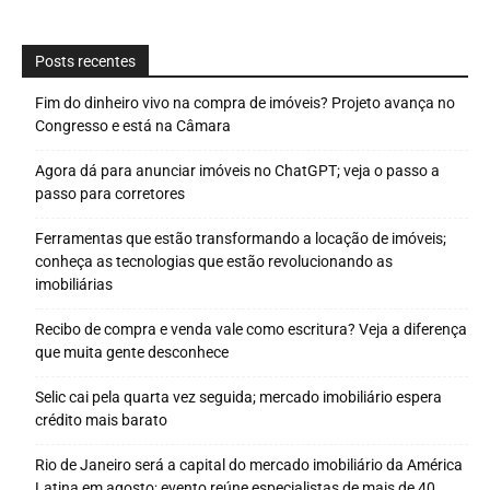
Posts recentes
Fim do dinheiro vivo na compra de imóveis? Projeto avança no
Congresso e está na Câmara
Agora dá para anunciar imóveis no ChatGPT; veja o passo a
passo para corretores
Ferramentas que estão transformando a locação de imóveis;
conheça as tecnologias que estão revolucionando as
imobiliárias
Recibo de compra e venda vale como escritura? Veja a diferença
que muita gente desconhece
Selic cai pela quarta vez seguida; mercado imobiliário espera
crédito mais barato
Rio de Janeiro será a capital do mercado imobiliário da América
Latina em agosto; evento reúne especialistas de mais de 40