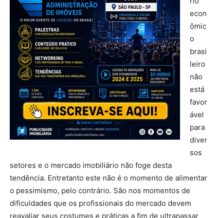
rio
econ
ômic
o
brasi
leiro
não
está
favor
ável
para
diver
sos
setores e o mercado imobiliário não foge desta
tendência. Entretanto este não é o momento de alimentar
o pessimismo, pelo contrário. São nos momentos de
dificuldades que os profissionais do mercado devem
reavaliar seus costumes e práticas a fim de ultrapassar