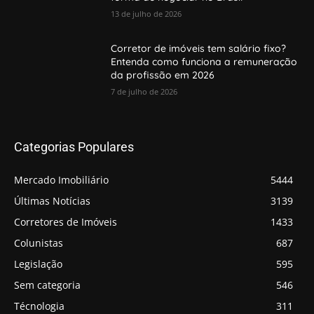
13 de julho de 2026
Corretor de imóveis tem salário fixo?
Entenda como funciona a remuneração
da profissão em 2026
7 de julho de 2026
Categorias Populares
Mercado Imobiliário
5444
Últimas Notícias
3139
Corretores de Imóveis
1433
Colunistas
687
Legislação
595
Sem categoria
546
Técnologia
311