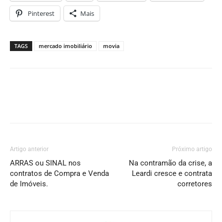
Pinterest
Mais
TAGS
mercado imobiliário
movia
Artigo anterior
Próximo artigo
ARRAS ou SINAL nos
Na contramão da crise, a
contratos de Compra e Venda
Leardi cresce e contrata
de Imóveis.
corretores