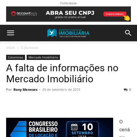
Publicidade
Início
Colunistas
Colunistas
Mercado Imobiliário
A falta de informações no
Mercado Imobiliário
Por
Rony Meneses
-
29 de setembro de 2015
0
O
cená