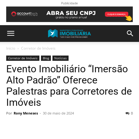
Publicidade
Início
Corretor de Imóveis
Corretor de Imóveis
Blog
Notícias
Evento Imobiliário “Imersão
Alto Padrão” Oferece
Palestras para Corretores de
Imóveis
Por
Rony Meneses
-
30 de maio de 2024
0