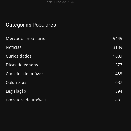
7 de julho de 2026
Categorias Populares
Mercado Imobiliário
5445
Notícias
3139
Curiosidades
1889
Dicas de Vendas
1577
Corretor de Imóveis
1433
Colunistas
687
Legislação
594
Corretora de Imóveis
480