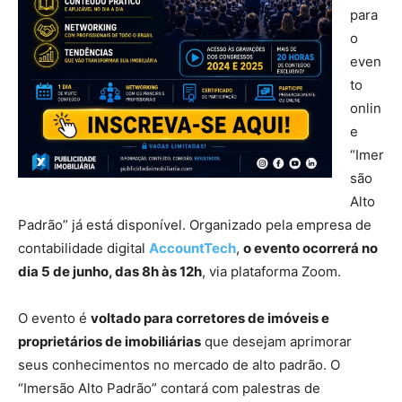
para
o
even
to
onlin
e
“Imer
são
Alto
Padrão” já está disponível. Organizado pela empresa de
contabilidade digital
AccountTech
,
o evento ocorrerá no
dia 5 de junho, das 8h às 12h
, via plataforma Zoom.
O evento é
voltado para corretores de imóveis e
proprietários de imobiliárias
que desejam aprimorar
seus conhecimentos no mercado de alto padrão. O
“Imersão Alto Padrão” contará com palestras de