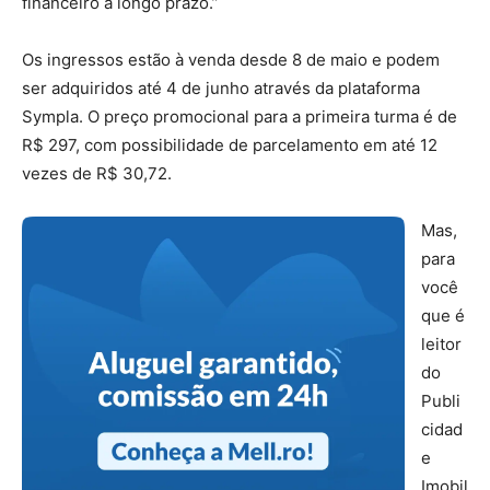
financeiro a longo prazo.”
Os ingressos estão à venda desde 8 de maio e podem
ser adquiridos até 4 de junho através da plataforma
Sympla. O preço promocional para a primeira turma é de
R$ 297, com possibilidade de parcelamento em até 12
vezes de R$ 30,72.
Mas,
para
você
que é
leitor
do
Publi
cidad
e
Imobil