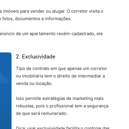
 imóveis para vender ou alugar. O corretor visita o
e fotos, documentos e informações.
 anúncio de um apartamento recém-cadastrado, ele
2. Exclusividade
Tipo de contrato em que apenas um corretor
ou imobiliária tem o direito de intermediar a
venda ou locação.
Isso permite estratégias de marketing mais
robustas, pois o profissional tem a segurança
de que será remunerado.
Dica: usar exclusividade facilita o controle das