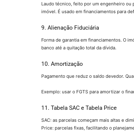
Laudo técnico, feito por um engenheiro ou 
imóvel. É usado em financiamentos para defi
9. Alienação Fiduciária
Forma de garantia em financiamentos. O imó
banco até a quitação total da dívida.
10. Amortização
Pagamento que reduz o saldo devedor. Quan
Exemplo: usar o FGTS para amortizar o finan
11. Tabela SAC e Tabela Price
SAC: as parcelas começam mais altas e dim
Price: parcelas fixas, facilitando o planejam