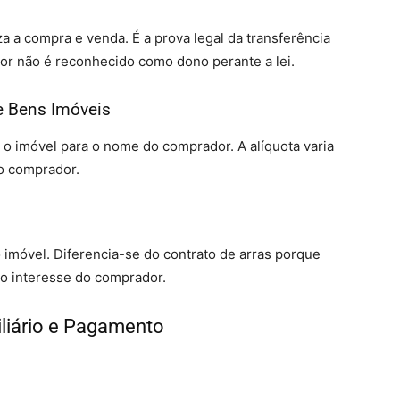
a a compra e venda. É a prova legal da transferência
or não é reconhecido como dono perante a lei.
e Bens Imóveis
ir o imóvel para o nome do comprador. A alíquota varia
o comprador.
o imóvel. Diferencia-se do contrato de arras porque
o interesse do comprador.
liário e Pagamento