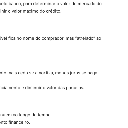
pelo banco, para determinar o valor de mercado do
nir o valor máximo do crédito.
vel fica no nome do comprador, mas “atrelado” ao
to mais cedo se amortiza, menos juros se paga.
ciamento e diminuir o valor das parcelas.
inuem ao longo do tempo.
ento financeiro.