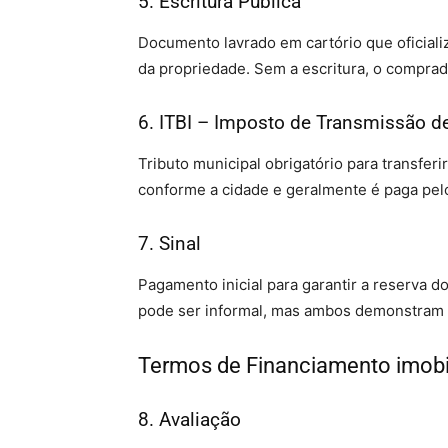
5. Escritura Pública
Documento lavrado em cartório que oficializ
da propriedade. Sem a escritura, o comprad
6. ITBI – Imposto de Transmissão d
Tributo municipal obrigatório para transfer
conforme a cidade e geralmente é paga pel
7. Sinal
Pagamento inicial para garantir a reserva d
pode ser informal, mas ambos demonstram 
Termos de Financiamento imobi
8. Avaliação