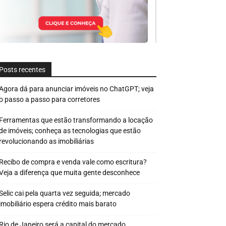
Posts recentes
Agora dá para anunciar imóveis no ChatGPT; veja
o passo a passo para corretores
Ferramentas que estão transformando a locação
de imóveis; conheça as tecnologias que estão
revolucionando as imobiliárias
Recibo de compra e venda vale como escritura?
Veja a diferença que muita gente desconhece
Selic cai pela quarta vez seguida; mercado
imobiliário espera crédito mais barato
Rio de Janeiro será a capital do mercado