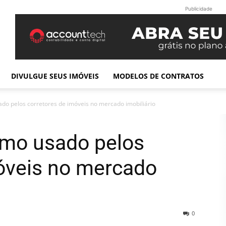
Publicidade
DIVULGUE SEUS IMÓVEIS
MODELOS DE CONTRATOS
do pelos corretores de imóveis no mercado imobiliário
rmo usado pelos
móveis no mercado
0