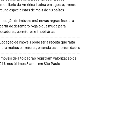
imobiliário da América Latina em agosto; evento
reúne especialistas de mais de 40 países
Locação de imóveis terá novas regras fiscais a
partir de dezembro; veja o que muda para
locadores, corretores e imobiliárias
Locação de imóveis pode ser a receita que falta
para muitos corretores; entenda as oportunidades
Imóveis de alto padrão registram valorização de
21% nos últimos 3 anos em São Paulo