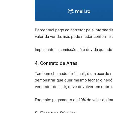
Percentual pago ao corretor pela intermedi
valor da venda, mas pode mudar conforme a 
Importante: a comissão só é devida quando
4. Contrato de Arras
Também chamado de “sinal”, é um acordo no
demonstrar que quer mesmo fechar o negócio
vendedor desistir, deve devolver em dobro.
Exemplo: pagamento de 10% do valor do imó