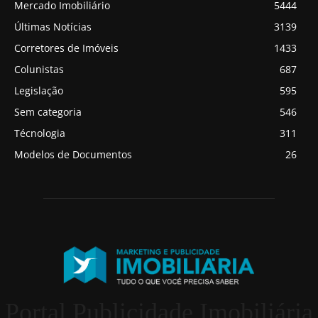
Mercado Imobiliário
5444
Últimas Notícias
3139
Corretores de Imóveis
1433
Colunistas
687
Legislação
595
Sem categoria
546
Técnologia
311
Modelos de Documentos
26
Portal Publicidade Imobiliária