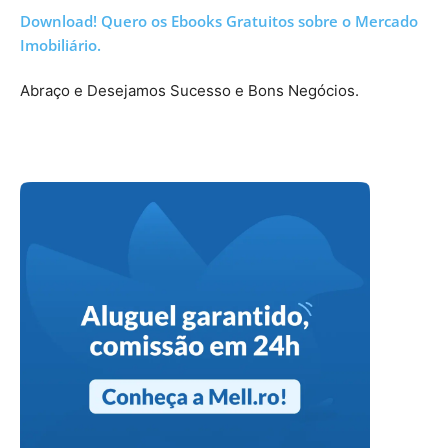
Download! Quero os Ebooks Gratuitos sobre o Mercado
Imobiliário.
Abraço e Desejamos Sucesso e Bons Negócios.