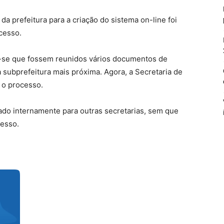
a da prefeitura para a criação do sistema on-line foi
ocesso.
a-se que fossem reunidos vários documentos de
 subprefeitura mais próxima. Agora, a Secretaria de
 o processo.
do internamente para outras secretarias, sem que
cesso.