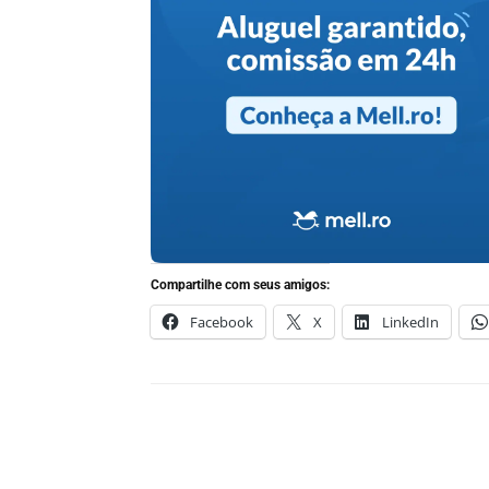
Compartilhe com seus amigos:
Facebook
X
LinkedIn