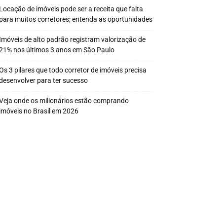
Locação de imóveis pode ser a receita que falta
para muitos corretores; entenda as oportunidades
Imóveis de alto padrão registram valorização de
21% nos últimos 3 anos em São Paulo
Os 3 pilares que todo corretor de imóveis precisa
desenvolver para ter sucesso
Veja onde os milionários estão comprando
imóveis no Brasil em 2026