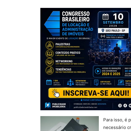
Para isso, é 
necessário c