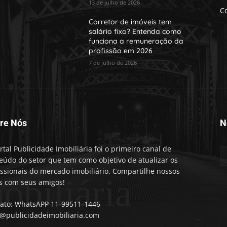
13 de julho de 2026
Co
Corretor de imóveis tem
salário fixo? Entenda como
funciona a remuneração da
profissão em 2026
7 de julho de 2026
re Nós
N
rtal Publicidade Imobiliária foi o primeiro canal de
eúdo do setor que tem como objetivo de atualizar os
issionais do mercado imobiliário. Compartilhe nossos
obiliária
s com seus amigos!
ato: WhatsAPP 11-99511-1446
@publicidadeimobiliaria.com