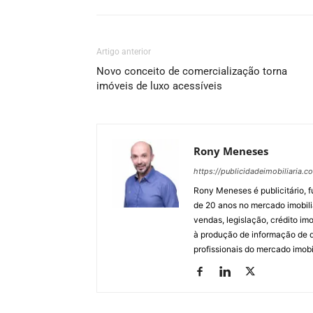
Artigo anterior
Novo conceito de comercialização torna
imóveis de luxo acessíveis
Rony Meneses
https://publicidadeimobiliaria.c
Rony Meneses é publicitário, f
de 20 anos no mercado imobili
vendas, legislação, crédito imo
à produção de informação de qu
profissionais do mercado imobil