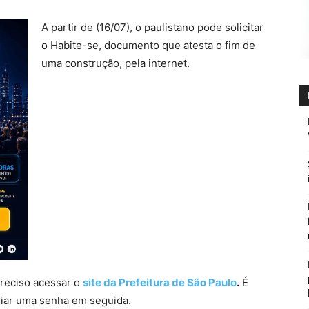
A partir de (16/07), o paulistano pode solicitar
o Habite-se, documento que atesta o fim de
uma construção, pela internet.
preciso acessar o
site da Prefeitura de São Paulo
.
É
riar uma senha em seguida.