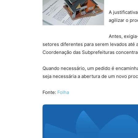
A justificativ
agilizar o pr
Antes, exigi
setores diferentes para serem levados até a
Coordenação das Subprefeituras concentra
Quando necessário, um pedido é encaminha
seja necessária a abertura de um novo pro
Fonte:
Folha