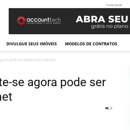
Publicidade
DIVULGUE SEUS IMÓVEIS
MODELOS DE CONTRATOS
ora pode ser obtido pela internet
e-se agora pode ser
net
0