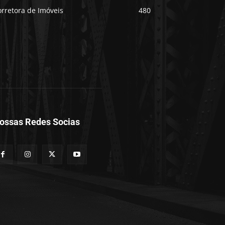
rretora de Imóveis
480
ossas Redes Socias