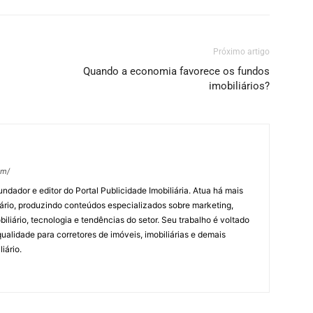
Próximo artigo
Quando a economia favorece os fundos
imobiliários?
om/
undador e editor do Portal Publicidade Imobiliária. Atua há mais
ário, produzindo conteúdos especializados sobre marketing,
biliário, tecnologia e tendências do setor. Seu trabalho é voltado
alidade para corretores de imóveis, imobiliárias e demais
iário.