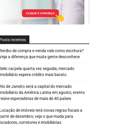
Posts recentes
Recibo de compra e venda vale como escritura?
Veja a diferença que muita gente desconhece
Selic cai pela quarta vez seguida; mercado
imobiliário espera crédito mais barato
Rio de Janeiro será a capital do mercado
imobiliário da América Latina em agosto; evento
reúne especialistas de mais de 40 países
Locação de imóveis terá novas regras fiscais a
partir de dezembro; veja o que muda para
locadores, corretores e imobiliárias