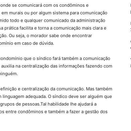
por onde se comunicará com os condôminos e
es em murais ou por algum sistema para comunicação
inido todo e qualquer comunicado da administração
a prática facilita e torna a comunicação mais clara e
ção. Ou seja, o morador sabe onde encontrar
omínio em caso de dúvida.
o condomínio que o síndico fará também a comunicação
o auxilia na centralização das informações fazendo com
ninguém.
efinição e centralização da comunicação. Mas também
om linguagem adequada. O síndico deve ser alguém que
grupos de pessoas.Tal habilidade lhe ajudará a
tos entre condôminos e também a fazer a gestão dos