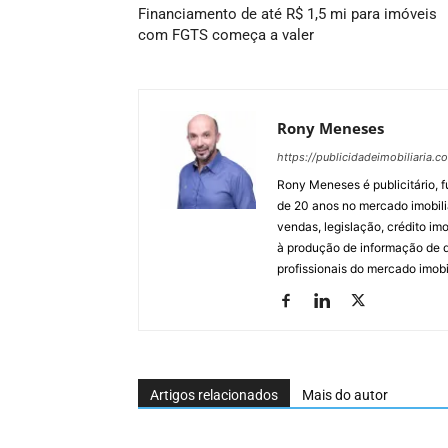
Financiamento de até R$ 1,5 mi para imóveis
com FGTS começa a valer
Rony Meneses
https://publicidadeimobiliaria.c
Rony Meneses é publicitário, f
de 20 anos no mercado imobili
vendas, legislação, crédito imo
à produção de informação de qu
profissionais do mercado imobil
Artigos relacionados
Mais do autor