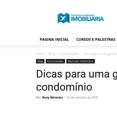
Portal
Publicidade
Imobiliária
PAGINA INICIAL
CURSOS E PALESTRAS
Início
Blog
Curiosidades
Dicas para uma gestão
Blog
Curiosidades
Mercado Imobiliário
Dicas para uma g
condomínio
Por
Rony Meneses
-
31 de outubro de 2018