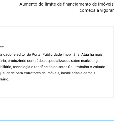
Aumento do limite de financiamento de imóveis
começa a vigorar
om/
undador e editor do Portal Publicidade Imobiliária. Atua há mais
ário, produzindo conteúdos especializados sobre marketing,
biliário, tecnologia e tendências do setor. Seu trabalho é voltado
alidade para corretores de imóveis, imobiliárias e demais
iário.