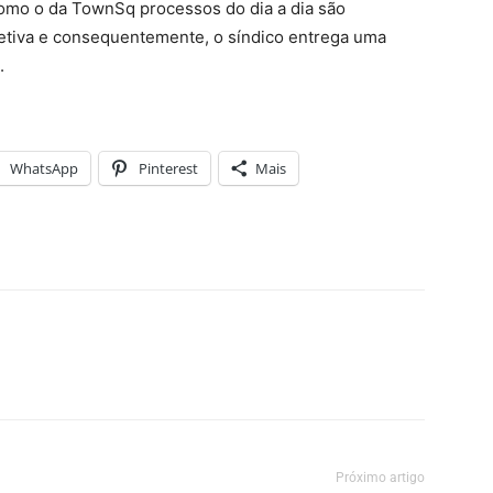
omo o da TownSq processos do dia a dia são
fetiva e consequentemente, o síndico entrega uma
.
WhatsApp
Pinterest
Mais
Próximo artigo