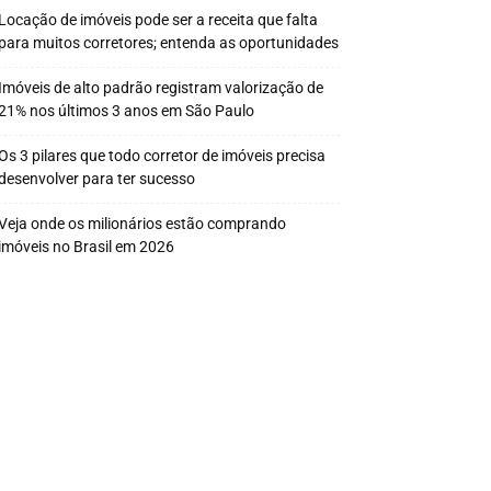
Locação de imóveis pode ser a receita que falta
para muitos corretores; entenda as oportunidades
Imóveis de alto padrão registram valorização de
21% nos últimos 3 anos em São Paulo
Os 3 pilares que todo corretor de imóveis precisa
desenvolver para ter sucesso
Veja onde os milionários estão comprando
imóveis no Brasil em 2026