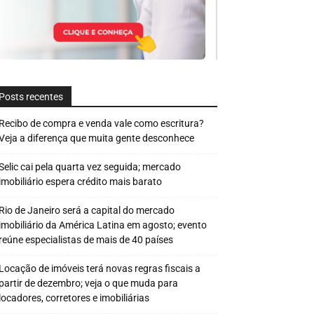
Posts recentes
Recibo de compra e venda vale como escritura?
Veja a diferença que muita gente desconhece
Selic cai pela quarta vez seguida; mercado
imobiliário espera crédito mais barato
Rio de Janeiro será a capital do mercado
imobiliário da América Latina em agosto; evento
reúne especialistas de mais de 40 países
Locação de imóveis terá novas regras fiscais a
partir de dezembro; veja o que muda para
locadores, corretores e imobiliárias