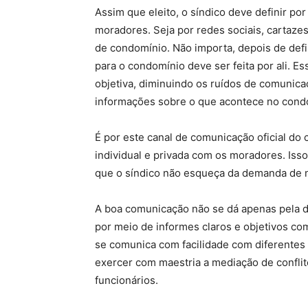
Assim que eleito, o síndico deve definir 
moradores. Seja por redes sociais, cartaz
de condomínio. Não importa, depois de def
para o condomínio deve ser feita por ali. Ess
objetiva, diminuindo os ruídos de comunica
informações sobre o que acontece no cond
É por este canal de comunicação oficial d
individual e privada com os moradores. Iss
que o síndico não esqueça da demanda de 
A boa comunicação não se dá apenas pela d
por meio de informes claros e objetivos c
se comunica com facilidade com diferentes 
exercer com maestria a mediação de confli
funcionários.