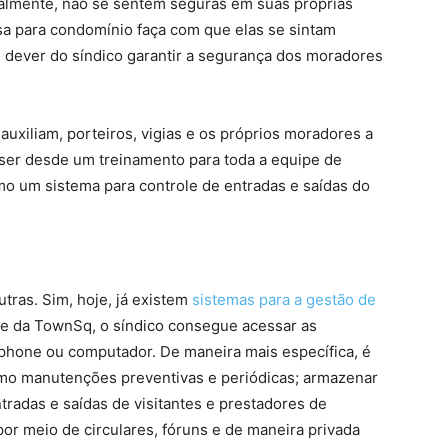
ualmente, não se sentem seguras em suas próprias
a para condomínio faça com que elas se sintam
 é dever do síndico garantir a segurança dos moradores
uxiliam, porteiros, vigias e os próprios moradores a
ser desde um treinamento para toda a equipe de
mo um sistema para controle de entradas e saídas do
tras. Sim, hoje, já existem
sistemas para a gestão de
re da TownSq, o síndico consegue acessar as
phone ou computador. De maneira mais específica, é
como manutenções preventivas e periódicas; armazenar
radas e saídas de visitantes e prestadores de
r meio de circulares, fóruns e de maneira privada