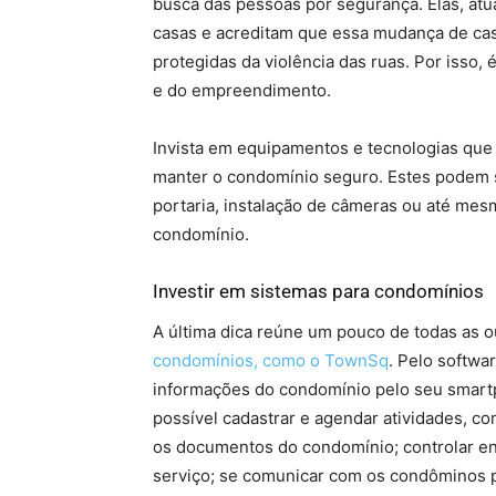
busca das pessoas por segurança. Elas, at
casas e acreditam que essa mudança de cas
protegidas da violência das ruas. Por isso,
e do empreendimento.
Invista em equipamentos e tecnologias que a
manter o condomínio seguro. Estes podem 
portaria, instalação de câmeras ou até mes
condomínio.
Investir em sistemas para condomínios
A última dica reúne um pouco de todas as ou
condomínios, como o TownSq
. Pelo softwa
informações do condomínio pelo seu smart
possível cadastrar e agendar atividades, 
os documentos do condomínio; controlar ent
serviço; se comunicar com os condôminos po