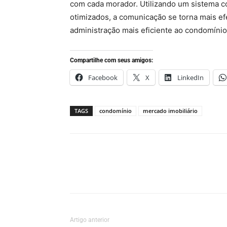
com cada morador. Utilizando um sistema c
otimizados, a comunicação se torna mais e
administração mais eficiente ao condomínio
Compartilhe com seus amigos:
Facebook
X
LinkedIn
TAGS
condomínio
mercado imobiliário
Artigo anterior