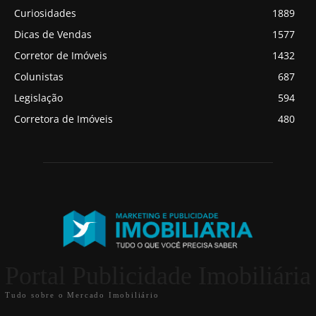
Curiosidades
1889
Dicas de Vendas
1577
Corretor de Imóveis
1432
Colunistas
687
Legislação
594
Corretora de Imóveis
480
Portal Publicidade Imobiliária
Tudo sobre o Mercado Imobiliário