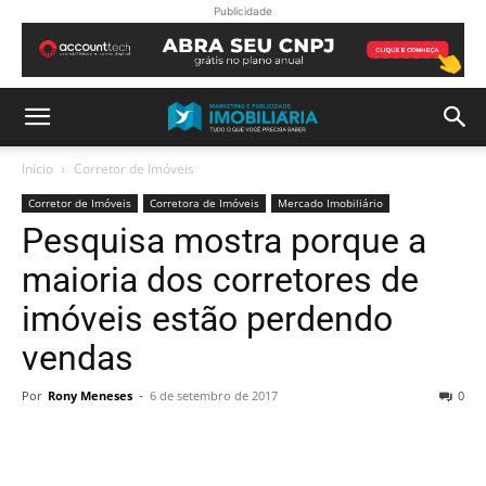
Publicidade
Início
Corretor de Imóveis
Corretor de Imóveis
Corretora de Imóveis
Mercado Imobiliário
Pesquisa mostra porque a
maioria dos corretores de
imóveis estão perdendo
vendas
Por
Rony Meneses
-
6 de setembro de 2017
0