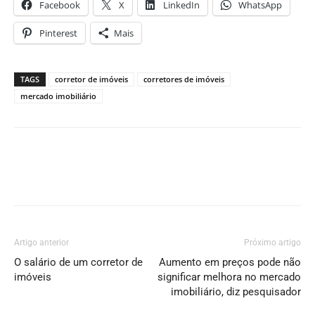
Facebook
X
LinkedIn
WhatsApp
Pinterest
Mais
TAGS
corretor de imóveis
corretores de imóveis
mercado imobiliário
Artigo anterior
Próximo artigo
O salário de um corretor de
Aumento em preços pode não
imóveis
significar melhora no mercado
imobiliário, diz pesquisador