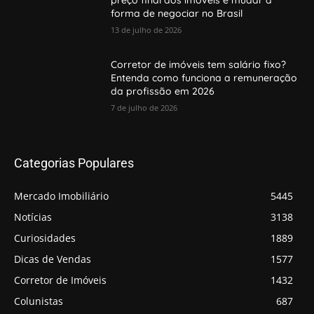
forma de negociar no Brasil
13 de julho de 2026
Corretor de imóveis tem salário fixo?
Entenda como funciona a remuneração
da profissão em 2026
7 de julho de 2026
Categorias Populares
Mercado Imobiliário
5445
Notícias
3138
Curiosidades
1889
Dicas de Vendas
1577
Corretor de Imóveis
1432
Colunistas
687