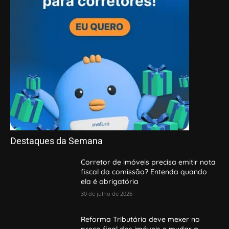
Destaques da Semana
Corretor de imóveis precisa emitir nota
fiscal da comissão? Entenda quando
ela é obrigatória
30 de julho de 2026
Reforma Tributária deve mexer no
preço final dos imóveis e mudar a