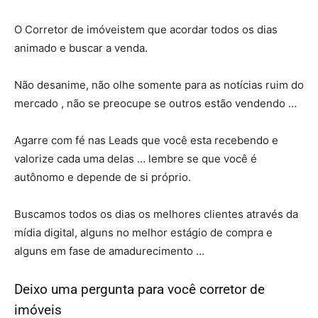
O Corretor de imóveistem que acordar todos os dias
animado e buscar a venda.
Não desanime, não olhe somente para as notícias ruim do
mercado , não se preocupe se outros estão vendendo …
Agarre com fé nas Leads que você esta recebendo e
valorize cada uma delas … lembre se que você é
autônomo e depende de si próprio.
Buscamos todos os dias os melhores clientes através da
mídia digital, alguns no melhor estágio de compra e
alguns em fase de amadurecimento …
Deixo uma pergunta para você corretor de
imóveis