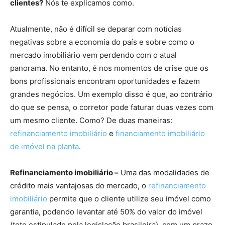
clientes?
Nós te explicamos como.
Atualmente, não é difícil se deparar com notícias
negativas sobre a economia do país e sobre como o
mercado imobiliário vem perdendo com o atual
panorama. No entanto, é nos momentos de crise que os
bons profissionais encontram oportunidades e fazem
grandes negócios. Um exemplo disso é que, ao contrário
do que se pensa, o corretor pode faturar duas vezes com
um mesmo cliente. Como? De duas maneiras:
refinanciamento imobiliário
e
financiamento imobiliário
de imóvel na planta
.
Refinanciamento imobiliário –
Uma das modalidades de
crédito mais vantajosas do mercado, o
refinanciamento
imobiliário
permite que o cliente utilize seu imóvel como
garantia, podendo levantar até 50% do valor do imóvel
(teto estipulado pela legislação brasileira), com um prazo