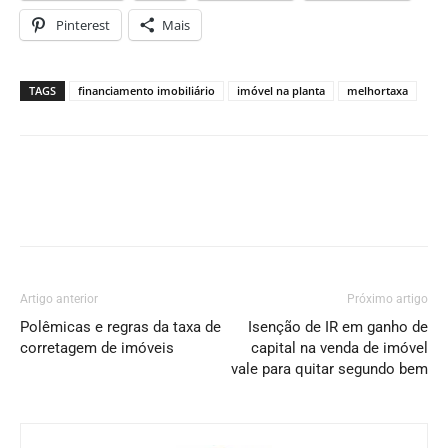
Pinterest
Mais
TAGS
financiamento imobiliário
imóvel na planta
melhortaxa
Artigo anterior
Próximo artigo
Polêmicas e regras da taxa de
Isenção de IR em ganho de
corretagem de imóveis
capital na venda de imóvel
vale para quitar segundo bem