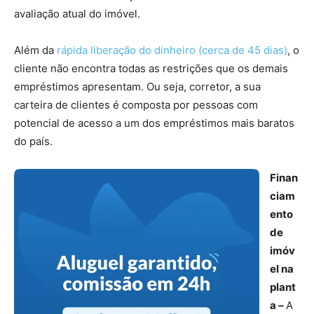
avaliação atual do imóvel.
Além da
rápida liberação do dinheiro (cerca de 45 dias)
, o
cliente não encontra todas as restrições que os demais
empréstimos apresentam. Ou seja, corretor, a sua
carteira de clientes é composta por pessoas com
potencial de acesso a um dos empréstimos mais baratos
do país.
Finan
ciam
ento
de
imóv
el na
plant
a –
A