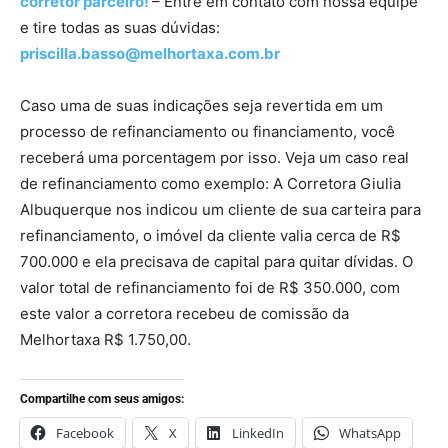
corretor parceiro!
– Entre em contato com nossa equipe
e tire todas as suas dúvidas:
priscilla.basso@melhortaxa.com.br
Caso uma de suas indicações seja revertida em um
processo de refinanciamento ou financiamento, você
receberá uma porcentagem por isso. Veja um caso real
de refinanciamento como exemplo: A Corretora Giulia
Albuquerque nos indicou um cliente de sua carteira para
refinanciamento, o imóvel da cliente valia cerca de R$
700.000 e ela precisava de capital para quitar dívidas. O
valor total de refinanciamento foi de R$ 350.000, com
este valor a corretora recebeu de comissão da
Melhortaxa R$ 1.750,00.
Compartilhe com seus amigos:
Facebook
X
LinkedIn
WhatsApp