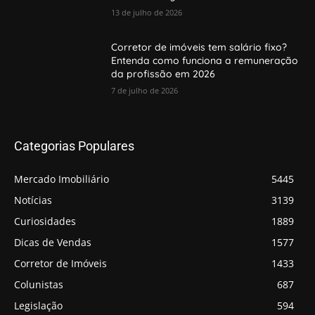
13 de julho de 2026
Corretor de imóveis tem salário fixo?
Entenda como funciona a remuneração
da profissão em 2026
7 de julho de 2026
Categorias Populares
Mercado Imobiliário
5445
Notícias
3139
Curiosidades
1889
Dicas de Vendas
1577
Corretor de Imóveis
1433
Colunistas
687
Legislação
594