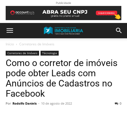
Publicidade
Início
Corretores de Imóveis
Corretores de Imóveis
Técnologia
Como o corretor de imóveis
pode obter Leads com
Anúncios de Cadastros no
Facebook
Por
Rodolfo Daniels
-
10 de agosto de 2022
0