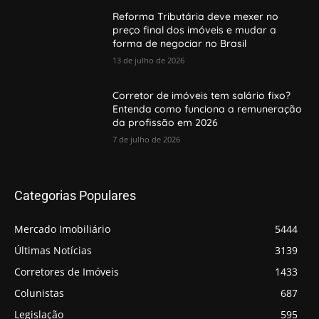
Reforma Tributária deve mexer no
preço final dos imóveis e mudar a
forma de negociar no Brasil
13 de julho de 2026
Corretor de imóveis tem salário fixo?
Entenda como funciona a remuneração
da profissão em 2026
7 de julho de 2026
Categorias Populares
Mercado Imobiliário
5444
Últimas Notícias
3139
Corretores de Imóveis
1433
Colunistas
687
Legislação
595