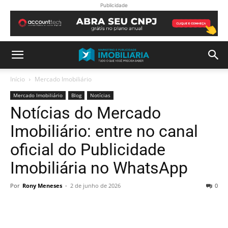
Publicidade
Início
Mercado Imobiliário
Mercado Imobiliário
Blog
Notícias
Notícias do Mercado
Imobiliário: entre no canal
oficial do Publicidade
Imobiliária no WhatsApp
Por
Rony Meneses
-
2 de junho de 2026
0