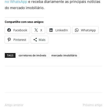
no WhatsApp
e receba diariamente as principais notícias
do mercado imobiliário.
Compartilhe com seus amigos:
Facebook
X
LinkedIn
WhatsApp
Pinterest
Mais
TAGS
corretores de imóveis
mercado imobiliário
Artigo anterior
Próximo artigo