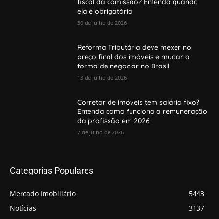
fiscal da comissão? Entenda quando
ela é obrigatória
30 de julho de 2026
Reforma Tributária deve mexer no
preço final dos imóveis e mudar a
forma de negociar no Brasil
13 de julho de 2026
Corretor de imóveis tem salário fixo?
Entenda como funciona a remuneração
da profissão em 2026
7 de julho de 2026
Categorias Populares
Mercado Imobiliário
5443
Notícias
3137