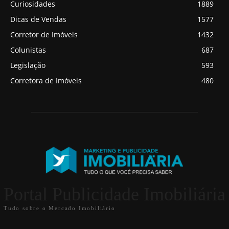
Curiosidades
1889
Dicas de Vendas
1577
Corretor de Imóveis
1432
Colunistas
687
Legislação
593
Corretora de Imóveis
480
Portal Publicidade Imobiliária
Tudo sobre o Mercado Imobiliário