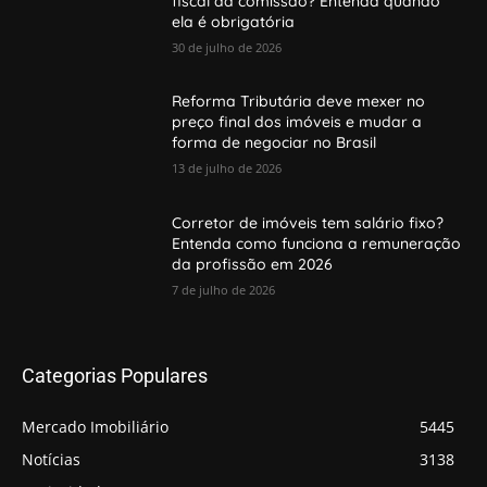
fiscal da comissão? Entenda quando
ela é obrigatória
30 de julho de 2026
Reforma Tributária deve mexer no
preço final dos imóveis e mudar a
forma de negociar no Brasil
13 de julho de 2026
Corretor de imóveis tem salário fixo?
Entenda como funciona a remuneração
da profissão em 2026
7 de julho de 2026
Categorias Populares
Mercado Imobiliário
5445
Notícias
3138