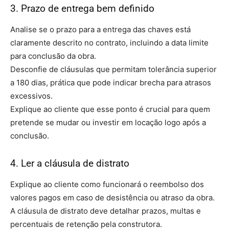
3. Prazo de entrega bem definido
Analise se o prazo para a entrega das chaves está
claramente descrito no contrato, incluindo a data limite
para conclusão da obra.
Desconfie de cláusulas que permitam tolerância superior
a 180 dias, prática que pode indicar brecha para atrasos
excessivos.
Explique ao cliente que esse ponto é crucial para quem
pretende se mudar ou investir em locação logo após a
conclusão.
4. Ler a cláusula de distrato
Explique ao cliente como funcionará o reembolso dos
valores pagos em caso de desistência ou atraso da obra.
A cláusula de distrato deve detalhar prazos, multas e
percentuais de retenção pela construtora.