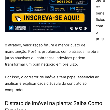
ofere
ce
bene
fícios
com
o
preç
o atrativo, valorização futura e menor custo de
manutenção. Porém, problemas como atrasos na obra,
juros abusivos ou cobranças indevidas podem
transformar um bom negócio em prejuízo.
Por isso, o corretor de imóveis tem papel essencial ao
analisar e explicar cada cláusula do contrato ao
comprador.
Distrato de imóvel na planta: Saiba Como