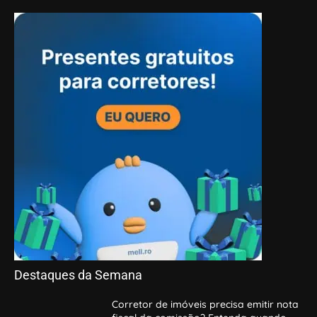
Destaques da Semana
Corretor de imóveis precisa emitir nota