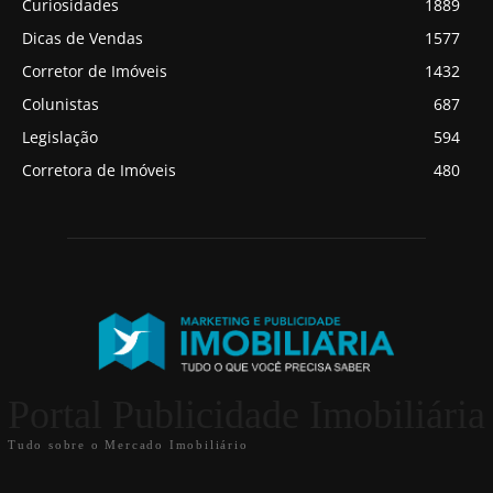
Curiosidades
1889
Dicas de Vendas
1577
Corretor de Imóveis
1432
Colunistas
687
Legislação
594
Corretora de Imóveis
480
Portal Publicidade Imobiliária
Tudo sobre o Mercado Imobiliário