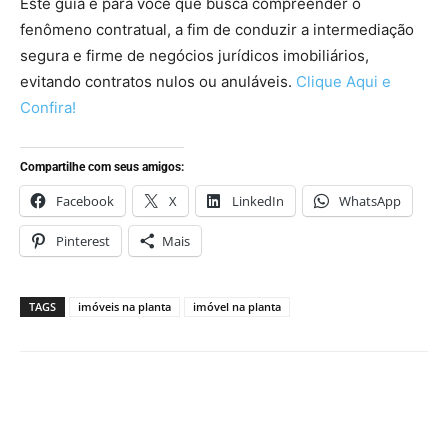
Este guia é para você que busca compreender o
fenômeno contratual, a fim de conduzir a intermediação
segura e firme de negócios jurídicos imobiliários,
evitando contratos nulos ou anuláveis.
Clique Aqui e
Confira!
Compartilhe com seus amigos:
Facebook
X
LinkedIn
WhatsApp
Pinterest
Mais
TAGS
imóveis na planta
imóvel na planta