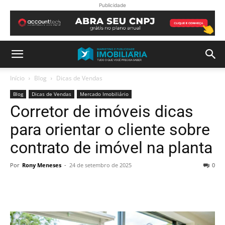
Publicidade
Início
Blog
Dicas de Vendas
Blog
Dicas de Vendas
Mercado Imobiliário
Corretor de imóveis dicas
para orientar o cliente sobre
contrato de imóvel na planta
Por
Rony Meneses
-
24 de setembro de 2025
0