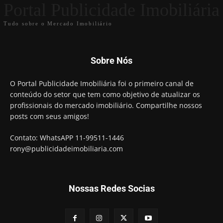
Portal Publicidade Imobiliária
Tudo sobre o Mercado Imobiliário
Sobre Nós
O Portal Publicidade Imobiliária foi o primeiro canal de
conteúdo do setor que tem como objetivo de atualizar os
profissionais do mercado imobiliário. Compartilhe nossos
posts com seus amigos!
Contato: WhatsAPP 11-99511-1446
rony@publicidadeimobiliaria.com
Nossas Redes Socias