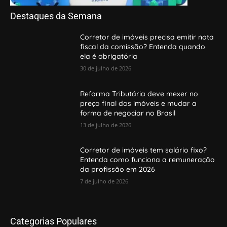
Destaques da Semana
Corretor de imóveis precisa emitir nota
fiscal da comissão? Entenda quando
ela é obrigatória
30 de julho de 2026
Reforma Tributária deve mexer no
preço final dos imóveis e mudar a
forma de negociar no Brasil
13 de julho de 2026
Corretor de imóveis tem salário fixo?
Entenda como funciona a remuneração
da profissão em 2026
7 de julho de 2026
Categorias Populares