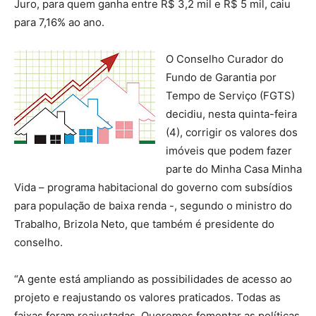
Juro, para quem ganha entre R$ 3,2 mil e R$ 5 mil, caiu
para 7,16% ao ano.
O Conselho Curador do
Fundo de Garantia por
Tempo de Serviço (FGTS)
decidiu, nesta quinta-feira
(4), corrigir os valores dos
imóveis que podem fazer
parte do Minha Casa Minha
Vida – programa habitacional do governo com subsídios
para população de baixa renda -, segundo o ministro do
Trabalho, Brizola Neto, que também é presidente do
conselho.
“A gente está ampliando as possibilidades de acesso ao
projeto e reajustando os valores praticados. Todas as
faixas foram reajustadas. Queremos fomentar as políticas