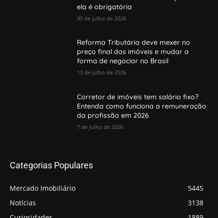
ela é obrigatória
30 de julho de 2026
Reforma Tributária deve mexer no
preço final dos imóveis e mudar a
forma de negociar no Brasil
13 de julho de 2026
Corretor de imóveis tem salário fixo?
Entenda como funciona a remuneração
da profissão em 2026
7 de julho de 2026
Categorias Populares
Mercado Imobiliário
5445
Notícias
3138
Curiosidades
1889