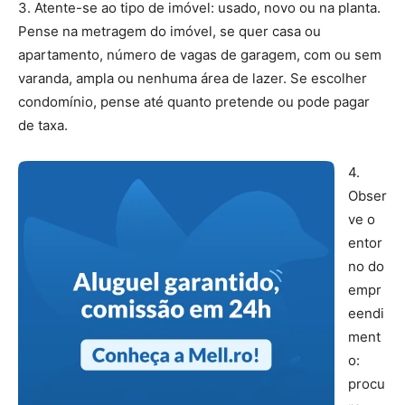
3. Atente-se ao tipo de imóvel: usado, novo ou na planta.
Pense na metragem do imóvel, se quer casa ou
apartamento, número de vagas de garagem, com ou sem
varanda, ampla ou nenhuma área de lazer. Se escolher
condomínio, pense até quanto pretende ou pode pagar
de taxa.
4.
Obser
ve o
entor
no do
empr
eendi
ment
o:
procu