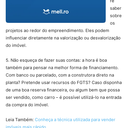
re
saber
sobre
os
projetos ao redor do empreendimento. Eles podem
influenciar diretamente na valorização ou desvalorização
do imóvel.
5. Não esqueça de fazer suas contas: a hora é boa
também para pensar na melhor forma de financiamento.
Com banco ou parcelado, com a construtora direto na
planta? Pretende usar recursos do FGTS? Caso disponha
de uma boa reserva financeira, ou algum bem que possa
ser vendido, como carro – é possível utilizá-lo na entrada
da compra do imóvel.
Leia Também:
Conheça a técnica utilizada para vender
imóveis mais rápido