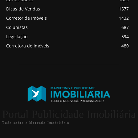
Dicas de Vendas
1577
Corretor de Imóveis
1432
Colunistas
687
Legislação
594
Corretora de Imóveis
480
Portal Publicidade Imobiliária
Tudo sobre o Mercado Imobiliário