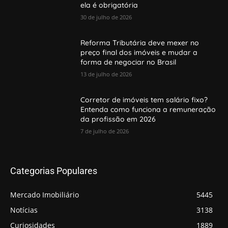
ela é obrigatória
30 de julho de 2026
Reforma Tributária deve mexer no
preço final dos imóveis e mudar a
forma de negociar no Brasil
13 de julho de 2026
Corretor de imóveis tem salário fixo?
Entenda como funciona a remuneração
da profissão em 2026
7 de julho de 2026
Categorias Populares
Mercado Imobiliário
5445
Notícias
3138
Curiosidades
1889