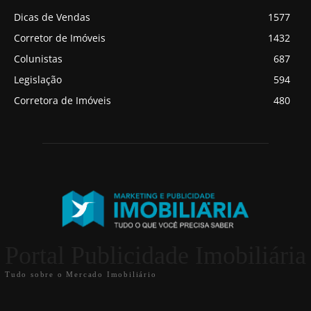
Dicas de Vendas
1577
Corretor de Imóveis
1432
Colunistas
687
Legislação
594
Corretora de Imóveis
480
Portal Publicidade Imobiliária
Tudo sobre o Mercado Imobiliário