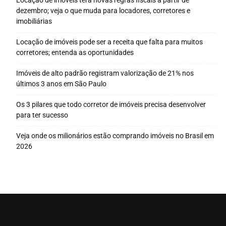
Locação de imóveis terá novas regras fiscais a partir de
dezembro; veja o que muda para locadores, corretores e
imobiliárias
Locação de imóveis pode ser a receita que falta para muitos
corretores; entenda as oportunidades
Imóveis de alto padrão registram valorização de 21% nos
últimos 3 anos em São Paulo
Os 3 pilares que todo corretor de imóveis precisa desenvolver
para ter sucesso
Veja onde os milionários estão comprando imóveis no Brasil em
2026