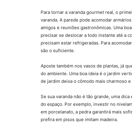
Para tornar a varanda gourmet real, o prim
varanda. A parede pode acomodar armários 
amigos e reuniões gastronômicas. Uma boa i
precisar se deslocar a todo instante até a 
precisam estar refrigeradas. Para acomodar
são o suficiente.
Aposte também nos vasos de plantas, já qu
do ambiente. Uma boa ideia é o jardim verti
de jardim deixa o cômodo mais charmoso e
Se sua varanda não é tão grande, uma dica
do espaço. Por exemplo, investir no nivelam
em porcelanato, a pedra garantirá mais sofis
prefira em pisos que imitam madeira.