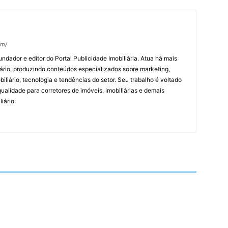
om/
undador e editor do Portal Publicidade Imobiliária. Atua há mais
ário, produzindo conteúdos especializados sobre marketing,
biliário, tecnologia e tendências do setor. Seu trabalho é voltado
alidade para corretores de imóveis, imobiliárias e demais
iário.