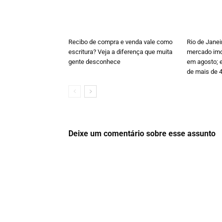
Recibo de compra e venda vale como
Rio de Janei
escritura? Veja a diferença que muita
mercado imob
gente desconhece
em agosto; e
de mais de 
Deixe um comentário sobre esse assunto