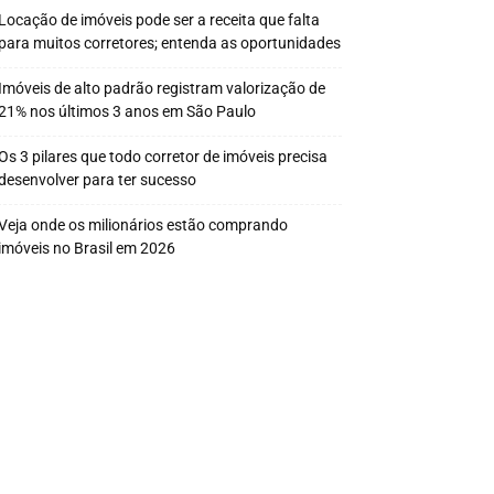
Locação de imóveis pode ser a receita que falta
para muitos corretores; entenda as oportunidades
Imóveis de alto padrão registram valorização de
21% nos últimos 3 anos em São Paulo
Os 3 pilares que todo corretor de imóveis precisa
desenvolver para ter sucesso
Veja onde os milionários estão comprando
imóveis no Brasil em 2026