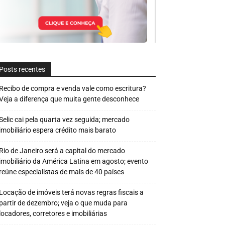
Posts recentes
Recibo de compra e venda vale como escritura?
Veja a diferença que muita gente desconhece
Selic cai pela quarta vez seguida; mercado
imobiliário espera crédito mais barato
Rio de Janeiro será a capital do mercado
imobiliário da América Latina em agosto; evento
reúne especialistas de mais de 40 países
Locação de imóveis terá novas regras fiscais a
partir de dezembro; veja o que muda para
locadores, corretores e imobiliárias