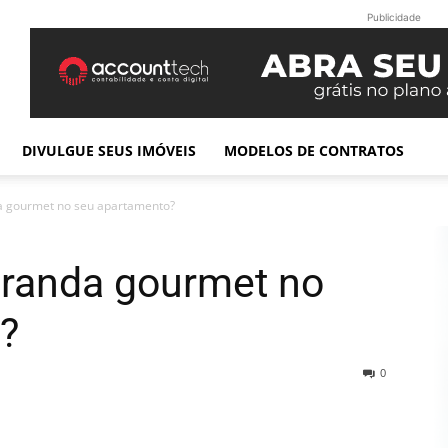
Publicidade
DIVULGUE SEUS IMÓVEIS
MODELOS DE CONTRATOS
 gourmet no seu apartamento?
randa gourmet no
?
0