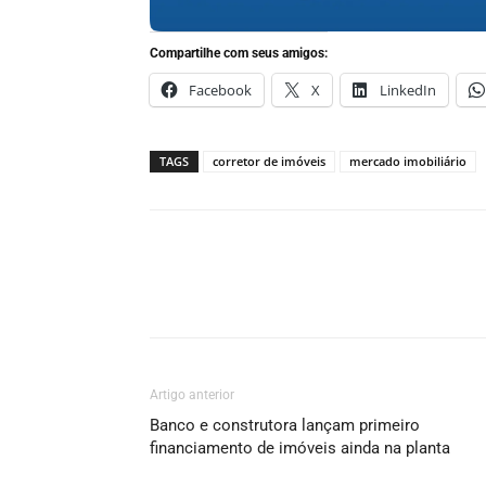
Compartilhe com seus amigos:
Facebook
X
LinkedIn
TAGS
corretor de imóveis
mercado imobiliário
Artigo anterior
Banco e construtora lançam primeiro
financiamento de imóveis ainda na planta