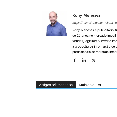
Rony Meneses
https://publicidadeimobiliaria.c
Rony Meneses é publicitário, f
de 20 anos no mercado imobili
vendas, legislação, crédito imo
à produção de informação de qu
profissionais do mercado imobil
Artigos relacionados
Mais do autor