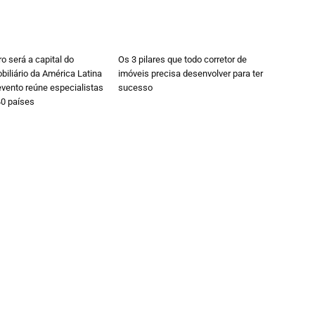
ro será a capital do
Os 3 pilares que todo corretor de
iliário da América Latina
imóveis precisa desenvolver para ter
vento reúne especialistas
sucesso
40 países