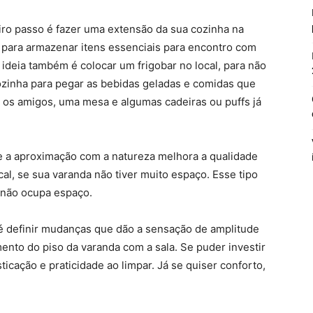
eiro passo é fazer uma extensão da sua cozinha na
para armazenar itens essenciais para encontro com
deia também é colocar um frigobar no local, para não
cozinha para pegar as bebidas geladas e comidas que
 os amigos, uma mesa e algumas cadeiras ou puffs já
e a aproximação com a natureza melhora a qualidade
cal, se sua varanda não tiver muito espaço. Esse tipo
 não ocupa espaço.
 é definir mudanças que dão a sensação de amplitude
ento do piso da varanda com a sala. Se puder investir
ticação e praticidade ao limpar. Já se quiser conforto,