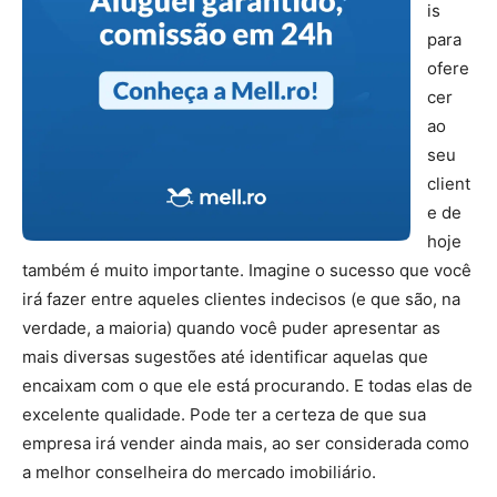
is
para
ofere
cer
ao
seu
client
e de
hoje
também é muito importante. Imagine o sucesso que você
irá fazer entre aqueles clientes indecisos (e que são, na
verdade, a maioria) quando você puder apresentar as
mais diversas sugestões até identificar aquelas que
encaixam com o que ele está procurando. E todas elas de
excelente qualidade. Pode ter a certeza de que sua
empresa irá vender ainda mais, ao ser considerada como
a melhor conselheira do mercado imobiliário.