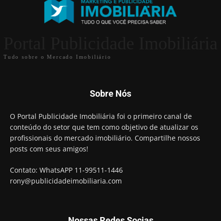
Portal Publicidade Imobiliária
Tudo sobre o Mercado Imobiliário
Sobre Nós
O Portal Publicidade Imobiliária foi o primeiro canal de
conteúdo do setor que tem como objetivo de atualizar os
profissionais do mercado imobiliário. Compartilhe nossos
posts com seus amigos!
Contato: WhatsAPP 11-99511-1446
rony@publicidadeimobiliaria.com
Nossas Redes Socias