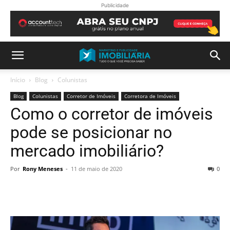
Publicidade
Início
Blog
Colunistas
Blog
Colunistas
Corretor de Imóveis
Corretora de Imóveis
Como o corretor de imóveis
pode se posicionar no
mercado imobiliário?
Por
Rony Meneses
-
11 de maio de 2020
0