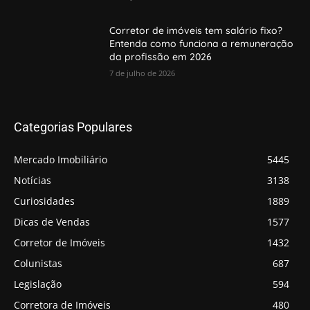
Corretor de imóveis tem salário fixo?
Entenda como funciona a remuneração
da profissão em 2026
7 de julho de 2026
Categorias Populares
Mercado Imobiliário
5445
Notícias
3138
Curiosidades
1889
Dicas de Vendas
1577
Corretor de Imóveis
1432
Colunistas
687
Legislação
594
Corretora de Imóveis
480