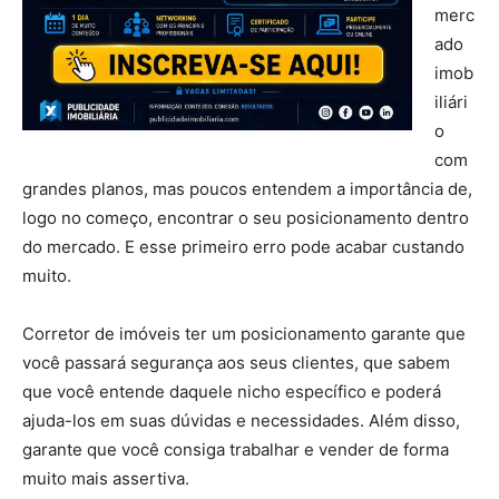
merc
ado
imob
iliári
o
com
grandes planos, mas poucos entendem a importância de,
logo no começo, encontrar o seu posicionamento dentro
do mercado. E esse primeiro erro pode acabar custando
muito.
corretor de imóveis
Corretor de imóveis ter um posicionamento garante que
você passará segurança aos seus clientes, que sabem
que você entende daquele nicho específico e poderá
ajuda-los em suas dúvidas e necessidades. Além disso,
garante que você consiga trabalhar e vender de forma
muito mais assertiva.