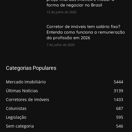
forma de negociar no Brasil
13 de julho de 2026
Corretor de imóveis tem salário fixo?
Entenda como funciona a remuneração
da profissão em 2026
7 de julho de 2026
Categorias Populares
Mercado Imobiliário
5444
Últimas Notícias
3139
Corretores de Imóveis
1433
Colunistas
687
Legislação
595
Sem categoria
546