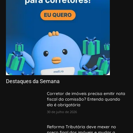
Destaques da Semana
Corretor de imóveis precisa emitir nota
fiscal da comissão? Entenda quando
ela é obrigatória
30 de julho de 2026
Reforma Tributária deve mexer no
preço final dos imóveis e mudar a