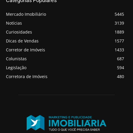
Categorias Populares
Mercado Imobiliário
5445
Notícias
3139
Curiosidades
1889
Dicas de Vendas
1577
Corretor de Imóveis
1433
Colunistas
687
Legislação
594
Corretora de Imóveis
480