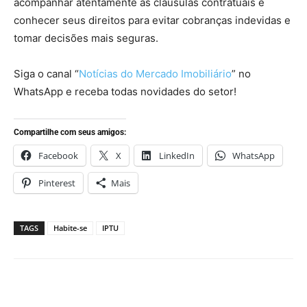
acompanhar atentamente as cláusulas contratuais e
conhecer seus direitos para evitar cobranças indevidas e
tomar decisões mais seguras.
Siga o canal “
Notícias do Mercado Imobiliário
” no
WhatsApp e receba todas novidades do setor!
Compartilhe com seus amigos:
Facebook
X
LinkedIn
WhatsApp
Pinterest
Mais
TAGS
Habite-se
IPTU