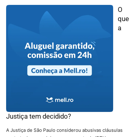
O
que
a
Justiça tem decidido?
A Justiça de São Paulo considerou abusivas cláusulas