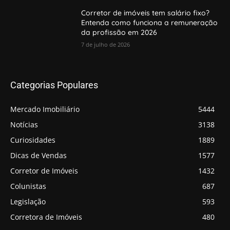
Corretor de imóveis tem salário fixo?
Entenda como funciona a remuneração
da profissão em 2026
7 de julho de 2026
Categorias Populares
Mercado Imobiliário
5444
Notícias
3138
Curiosidades
1889
Dicas de Vendas
1577
Corretor de Imóveis
1432
Colunistas
687
Legislação
593
Corretora de Imóveis
480