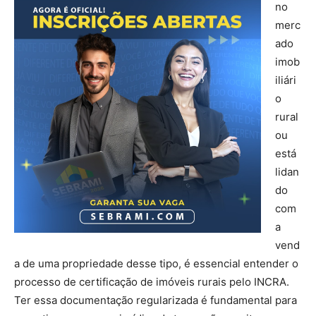
no
merc
ado
imob
iliári
o
rural
ou
está
lidan
do
com
a
vend
a de uma propriedade desse tipo, é essencial entender o
processo de certificação de imóveis rurais pelo INCRA.
Ter essa documentação regularizada é fundamental para