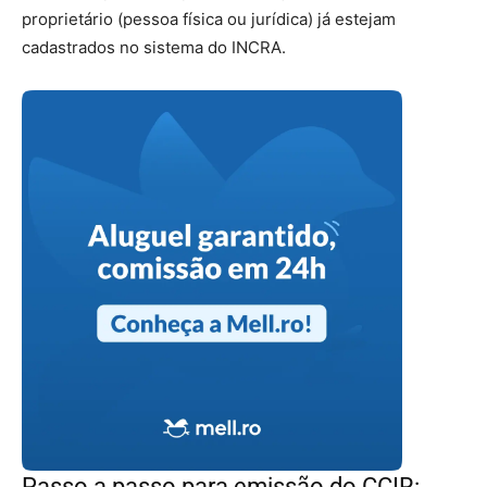
proprietário (pessoa física ou jurídica) já estejam
cadastrados no sistema do INCRA.
Passo a passo para emissão do CCIR: