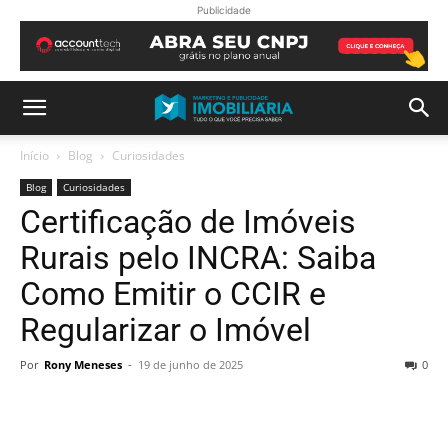
Publicidade
Início
Blog
Curiosidades
Blog
Curiosidades
Certificação de Imóveis
Rurais pelo INCRA: Saiba
Como Emitir o CCIR e
Regularizar o Imóvel
Por
Rony Meneses
-
19 de junho de 2025
0