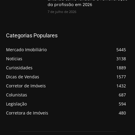
da profissão em 2026
7 de julho de 2026
Categorias Populares
Mercado Imobiliário
5445
Notícias
3138
Curiosidades
1889
Dicas de Vendas
1577
Corretor de Imóveis
1432
Colunistas
687
Legislação
594
Corretora de Imóveis
480