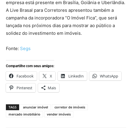
empresa está presente em Brasília, Goiânia e Uberlândia.
A Live Brasal para Corretores apresentou também a
campanha da incorporadora “O Imóvel Fica”, que será
lançada nos próximos dias para mostrar ao público a
solidez do investimento em imóveis.
Fonte:
Segs
Compartilhe com seus amigos:
Facebook
X
LinkedIn
WhatsApp
Pinterest
Mais
TAGS
anunciar imóvel
corretor de imóveis
mercado imobiliário
vender imóveis