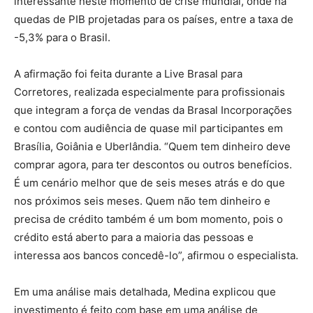
interessante neste momento de crise mundial, onde há
quedas de PIB projetadas para os países, entre a taxa de
-5,3% para o Brasil.
investir em imóveis
A afirmação foi feita durante a Live Brasal para
Corretores, realizada especialmente para profissionais
que integram a força de vendas da Brasal Incorporações
e contou com audiência de quase mil participantes em
Brasília, Goiânia e Uberlândia. “Quem tem dinheiro deve
comprar agora, para ter descontos ou outros benefícios.
É um cenário melhor que de seis meses atrás e do que
nos próximos seis meses. Quem não tem dinheiro e
precisa de crédito também é um bom momento, pois o
crédito está aberto para a maioria das pessoas e
interessa aos bancos concedê-lo”, afirmou o especialista.
Em uma análise mais detalhada, Medina explicou que
investimento é feito com base em uma análise de