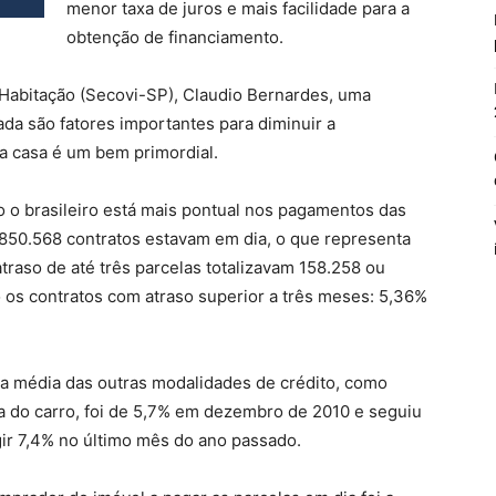
menor taxa de juros e mais facilidade para a
obtenção de financiamento.
 Habitação (Secovi-SP), Claudio Bernardes, uma
da são fatores importantes para diminuir a
 a casa é um bem primordial.
o brasileiro está mais pontual nos pagamentos das
850.568 contratos estavam em dia, o que representa
traso de até três parcelas totalizavam 158.258 ou
 os contratos com atraso superior a três meses: 5,36%
cia média das outras modalidades de crédito, como
a do carro, foi de 5,7% em dezembro de 2010 e seguiu
gir 7,4% no último mês do ano passado.