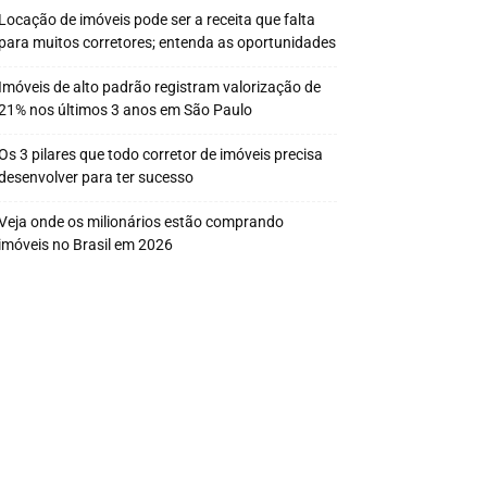
Locação de imóveis pode ser a receita que falta
para muitos corretores; entenda as oportunidades
Imóveis de alto padrão registram valorização de
21% nos últimos 3 anos em São Paulo
Os 3 pilares que todo corretor de imóveis precisa
desenvolver para ter sucesso
Veja onde os milionários estão comprando
imóveis no Brasil em 2026