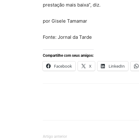
prestação mais baixa”, diz.
por Gisele Tamamar
Fonte: Jornal da Tarde
Compartilhe com seus amigos:
Facebook
X
LinkedIn
Artigo anterior