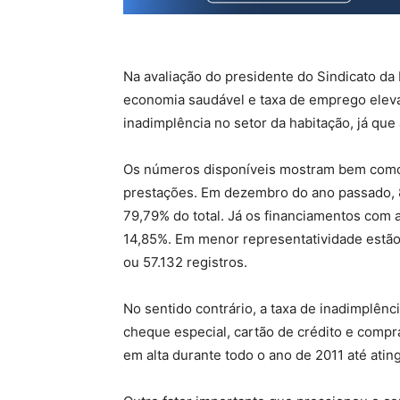
Na avaliação do presidente do Sindicato da
economia saudável e taxa de emprego eleva
inadimplência no setor da habitação, já que
Os números disponíveis mostram bem como 
prestações. Em dezembro do ano passado, 
79,79% do total. Já os financiamentos com a
14,85%. Em menor representatividade estão
ou 57.132 registros.
No sentido contrário, a taxa de inadimplên
cheque especial, cartão de crédito e compr
em alta durante todo o ano de 2011 até atin