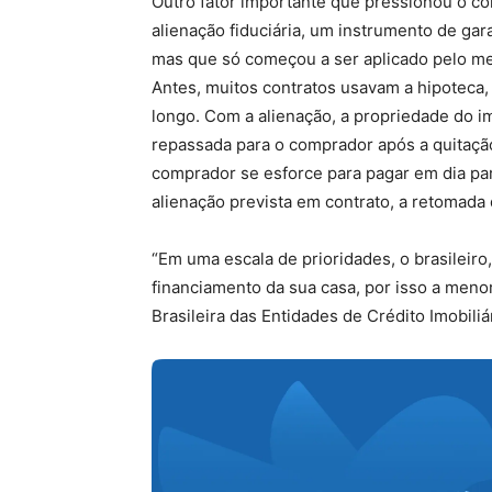
Outro fator importante que pressionou o co
alienação fiduciária, um instrumento de gar
mas que só começou a ser aplicado pelo m
Antes, muitos contratos usavam a hipoteca,
longo. Com a alienação, a propriedade do im
repassada para o comprador após a quitação
comprador se esforce para pagar em dia par
alienação prevista em contrato, a retomada 
“Em uma escala de prioridades, o brasileiro
financiamento da sua casa, por isso a menor
Brasileira das Entidades de Crédito Imobiliá