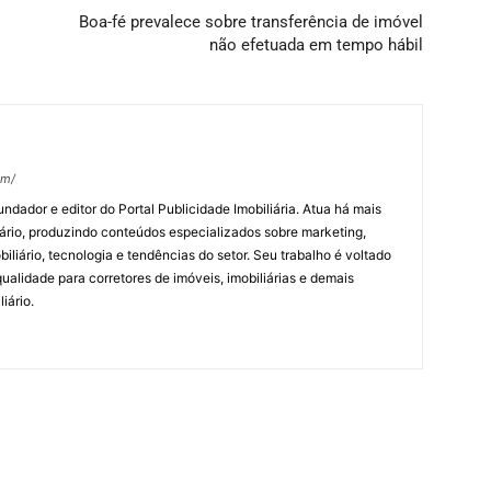
Boa-fé prevalece sobre transferência de imóvel
não efetuada em tempo hábil
om/
undador e editor do Portal Publicidade Imobiliária. Atua há mais
ário, produzindo conteúdos especializados sobre marketing,
biliário, tecnologia e tendências do setor. Seu trabalho é voltado
alidade para corretores de imóveis, imobiliárias e demais
iário.