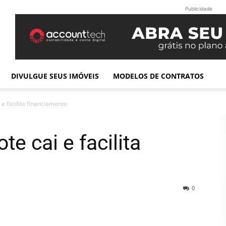
Publicidade
DIVULGUE SEUS IMÓVEIS
MODELOS DE CONTRATOS
 e facilita financiamento
te cai e facilita
0