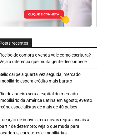
Posts recentes
Recibo de compra e venda vale como escritura?
Veja a diferença que muita gente desconhece
Selic cai pela quarta vez seguida; mercado
imobiliário espera crédito mais barato
Rio de Janeiro será a capital do mercado
imobiliário da América Latina em agosto; evento
reúne especialistas de mais de 40 países
Locação de imóveis terá novas regras fiscais a
partir de dezembro; veja o que muda para
locadores, corretores e imobiliárias