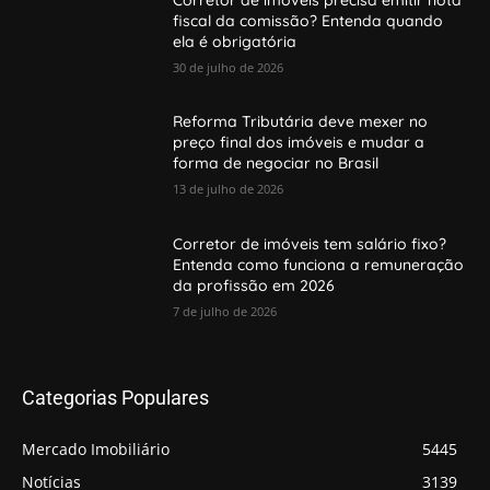
fiscal da comissão? Entenda quando
ela é obrigatória
30 de julho de 2026
Reforma Tributária deve mexer no
preço final dos imóveis e mudar a
forma de negociar no Brasil
13 de julho de 2026
Corretor de imóveis tem salário fixo?
Entenda como funciona a remuneração
da profissão em 2026
7 de julho de 2026
Categorias Populares
Mercado Imobiliário
5445
Notícias
3139