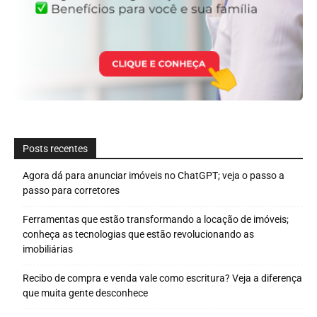
Posts recentes
Agora dá para anunciar imóveis no ChatGPT; veja o passo a
passo para corretores
Ferramentas que estão transformando a locação de imóveis;
conheça as tecnologias que estão revolucionando as
imobiliárias
Recibo de compra e venda vale como escritura? Veja a diferença
que muita gente desconhece