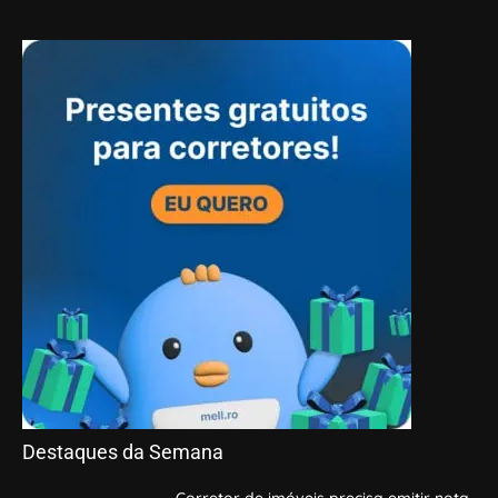
Destaques da Semana
Corretor de imóveis precisa emitir nota