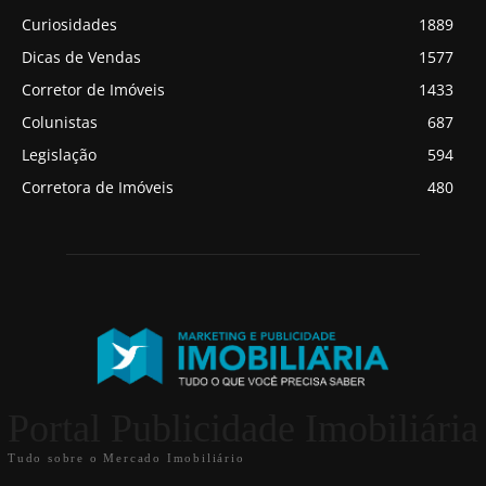
Curiosidades
1889
Dicas de Vendas
1577
Corretor de Imóveis
1433
Colunistas
687
Legislação
594
Corretora de Imóveis
480
Portal Publicidade Imobiliária
Tudo sobre o Mercado Imobiliário