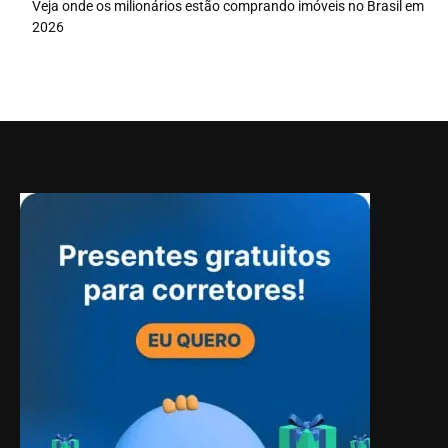
Veja onde os milionários estão comprando imóveis no Brasil em
2026