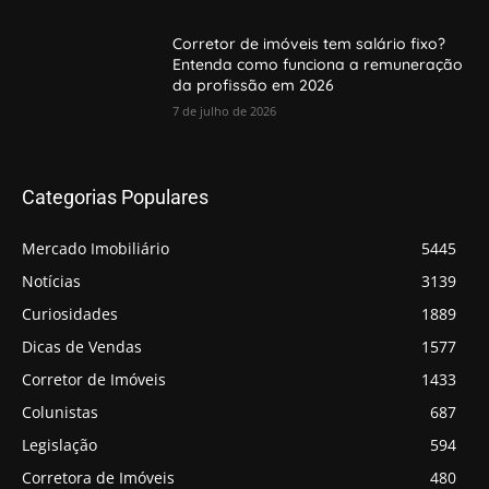
Corretor de imóveis tem salário fixo?
Entenda como funciona a remuneração
da profissão em 2026
7 de julho de 2026
Categorias Populares
Mercado Imobiliário
5445
Notícias
3139
Curiosidades
1889
Dicas de Vendas
1577
Corretor de Imóveis
1433
Colunistas
687
Legislação
594
Corretora de Imóveis
480