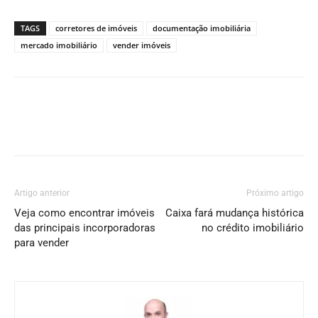
TAGS
corretores de imóveis
documentação imobiliária
mercado imobiliário
vender imóveis
Artigo anterior
Próximo artigo
Veja como encontrar imóveis
Caixa fará mudança histórica
das principais incorporadoras
no crédito imobiliário
para vender