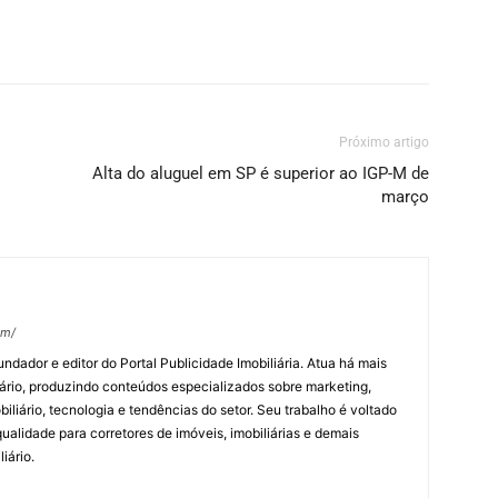
Próximo artigo
Alta do aluguel em SP é superior ao IGP-M de
março
om/
undador e editor do Portal Publicidade Imobiliária. Atua há mais
ário, produzindo conteúdos especializados sobre marketing,
biliário, tecnologia e tendências do setor. Seu trabalho é voltado
alidade para corretores de imóveis, imobiliárias e demais
iário.