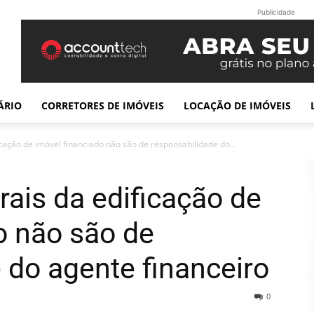
Publicidade
ÁRIO
CORRETORES DE IMÓVEIS
LOCAÇÃO DE IMÓVEIS
icação de imóvel financiado não são de responsabilidade do...
rais da edificação de
o não são de
 do agente financeiro
0