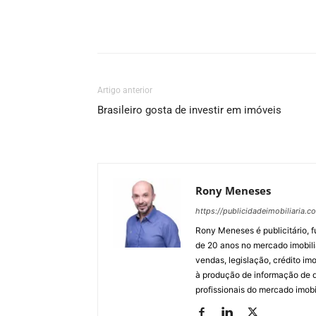
Artigo anterior
Brasileiro gosta de investir em imóveis
Rony Meneses
https://publicidadeimobiliaria.c
Rony Meneses é publicitário, f
de 20 anos no mercado imobili
vendas, legislação, crédito imo
à produção de informação de qu
profissionais do mercado imobil