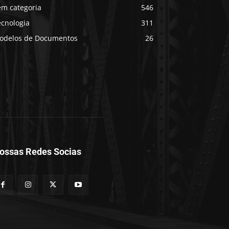
em categoria
546
écnologia
311
odelos de Documentos
26
ossas Redes Socias