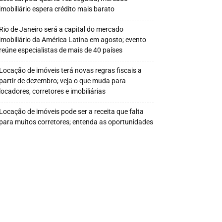
imobiliário espera crédito mais barato
Rio de Janeiro será a capital do mercado
imobiliário da América Latina em agosto; evento
reúne especialistas de mais de 40 países
Locação de imóveis terá novas regras fiscais a
partir de dezembro; veja o que muda para
locadores, corretores e imobiliárias
Locação de imóveis pode ser a receita que falta
para muitos corretores; entenda as oportunidades