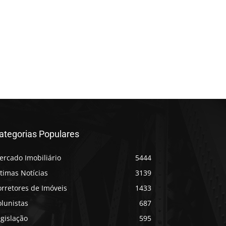
ategorias Populares
ercado Imobiliário
5444
timas Notícias
3139
rretores de Imóveis
1433
lunistas
687
gislação
595