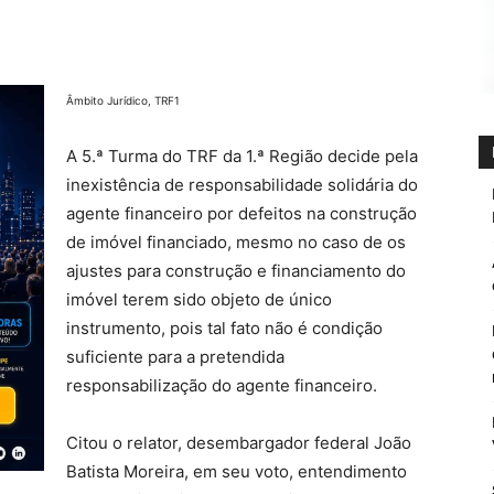
Âmbito Jurídico, TRF1
A 5.ª Turma do TRF da 1.ª Região decide pela
inexistência de responsabilidade solidária do
agente financeiro por defeitos na construção
de imóvel financiado, mesmo no caso de os
ajustes para construção e financiamento do
imóvel terem sido objeto de único
instrumento, pois tal fato não é condição
suficiente para a pretendida
responsabilização do agente financeiro.
Citou o relator, desembargador federal João
Batista Moreira, em seu voto, entendimento