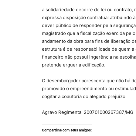
a solidariedade decorre de lei ou contrato,
expressa disposição contratual atribuindo à
dever público de responder pela segurança 
magistrado que a fiscalização exercida pelo 
andamento da obra para fins de liberação de
estrutura é de responsabilidade de quem a e
financeiro não possui ingerência na escolha
pretende erguer a edificação.
O desembargador acrescenta que não há de
promovido o empreendimento ou estimulado 
cogitar a coautoria do alegado prejuízo.
Agravo Regimental 200701000267387/MG
Compartilhe com seus amigos: