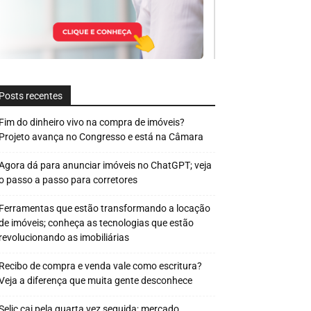
Posts recentes
Fim do dinheiro vivo na compra de imóveis?
Projeto avança no Congresso e está na Câmara
Agora dá para anunciar imóveis no ChatGPT; veja
o passo a passo para corretores
Ferramentas que estão transformando a locação
de imóveis; conheça as tecnologias que estão
revolucionando as imobiliárias
Recibo de compra e venda vale como escritura?
Veja a diferença que muita gente desconhece
Selic cai pela quarta vez seguida; mercado