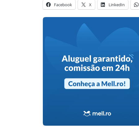
Facebook
X
LinkedIn